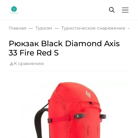
Главная
Туризм
Туристическое снаряжение
Р
Рюкзак Black Diamond Axis
33 Fire Red S
К сравнению