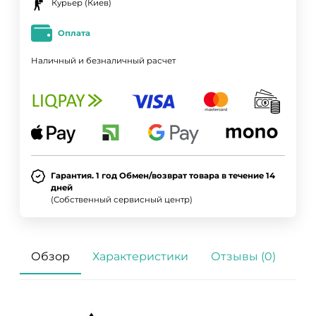
Курьер (Киев)
Оплата
Наличный и безналичный расчет
Гарантия. 1 год Обмен/возврат товара в течение 14
дней
(Собственный сервисный центр)
Обзор
Характеристики
Отзывы (0)