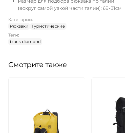
Размер для подбора рюкзака по талии
(вокруг самой узкой части талии): 69-81см
Категории:
Рюкзаки
Туристические
Теги:
black diamond
Смотрите также