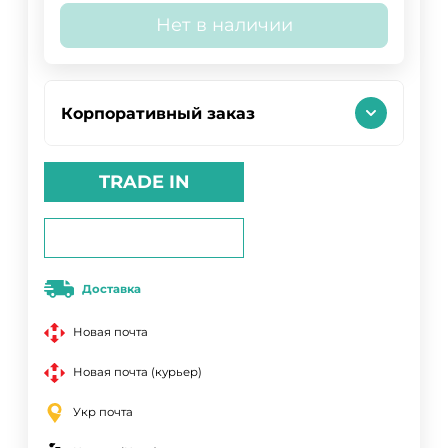
Нет в наличии
Корпоративный заказ
TRADE IN
Доставка
Новая почта
Новая почта (курьер)
Укр почта