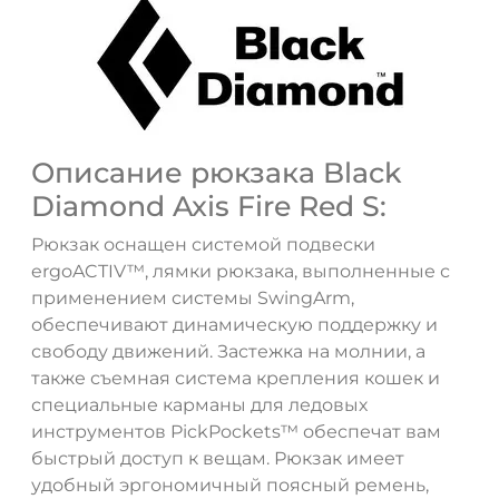
Описание рюкзака Black
Diamond Axis Fire Red S:
Рюкзак оснащен системой подвески
ergoACTIV™, лямки рюкзака, выполненные с
применением системы SwingArm,
обеспечивают динамическую поддержку и
свободу движений. Застежка на молнии, а
также съемная система крепления кошек и
специальные карманы для ледовых
инструментов PickPockets™ обеспечат вам
быстрый доступ к вещам. Рюкзак имеет
ДА
НЕТ
удобный эргономичный поясный ремень,