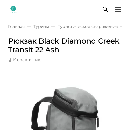
Главная
Туризм
Туристическое снаряжение
Р
Рюкзак Black Diamond Creek
Transit 22 Ash
К сравнению