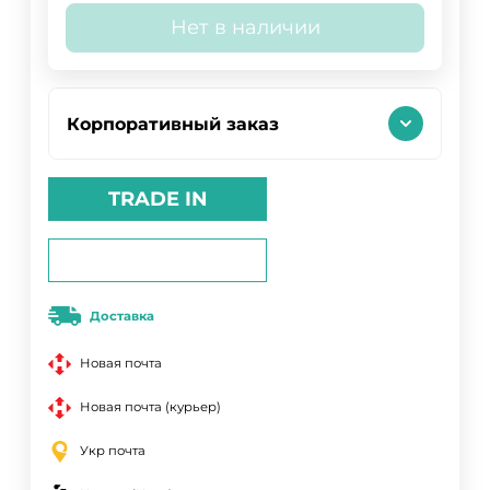
Нет в наличии
Корпоративный заказ
TRADE IN
Доставка
Новая почта
Новая почта (курьер)
Укр почта