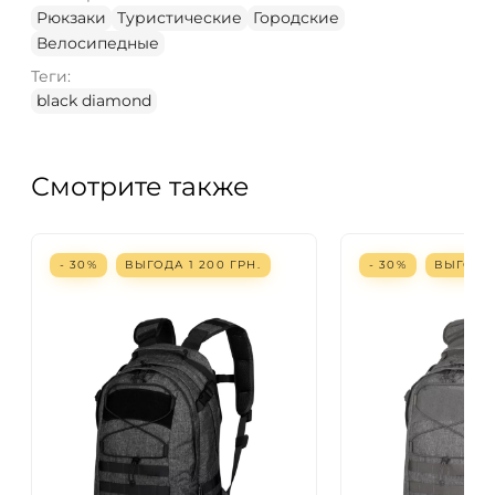
Рюкзаки
Туристические
Городские
Велосипедные
Теги:
black diamond
Смотрите также
- 30%
ВЫГОДА
1 200
ГРН.
- 30%
ВЫГОД