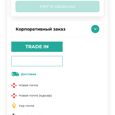
Нет в наличии
Корпоративный заказ
TRADE IN
Доставка
Новая почта
Новая почта (курьер)
Укр почта