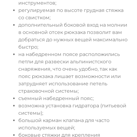
инструментов;
регулируемая по высоте грудная стяжка
со свистком;
дополнительный боковой вход на молнии
в основной отсек рюкзака позволит вам
добраться до нужных вещей максимально
быстро;
на набедренном поясе расположились
петли для развески альпинистского
снаряжения, что очень удобно, так как
пояс рюкзака лишает возможности или
затрудняет использование петель
страховочной системы;
съемный набедренный пояс;
возможна установка гидратора (питьевой
системы);
большой карман клапана для часто
используемых вещей;
боковые стяжки для крепления