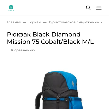
Главная
Туризм
Туристическое снаряжение
Р
Рюкзак Black Diamond
Mission 75 Cobalt/Black M/L
К сравнению