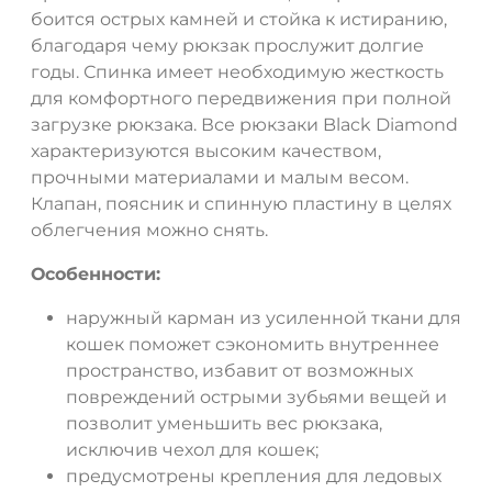
боится острых камней и стойка к истиранию,
благодаря чему рюкзак прослужит долгие
годы. Спинка имеет необходимую жесткость
для комфортного передвижения при полной
загрузке рюкзака. Все рюкзаки Black Diamond
характеризуются высоким качеством,
прочными материалами и малым весом.
Клапан, поясник и спинную пластину в целях
облегчения можно снять.
Особенности:
наружный карман из усиленной ткани для
кошек поможет сэкономить внутреннее
ДА
НЕТ
пространство, избавит от возможных
повреждений острыми зубьями вещей и
позволит уменьшить вес рюкзака,
исключив чехол для кошек;
предусмотрены крепления для ледовых