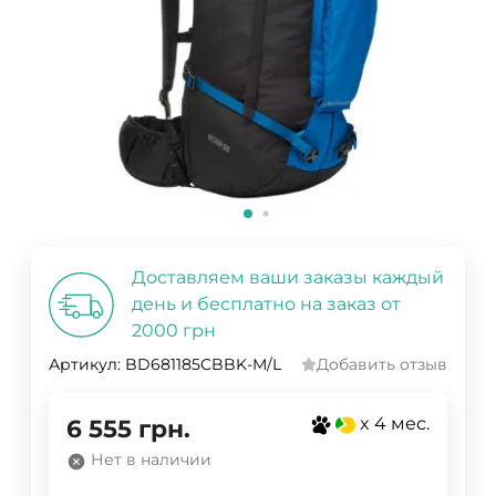
Доставляем ваши заказы каждый
день и бесплатно на заказ от
2000 грн
Артикул:
BD681185CBBK-M/L
Добавить отзыв
x 4 мес.
6 555
грн.
Нет в наличии