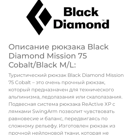
Описание рюкзака Black
Diamond Mission 75
Cobalt/Black M/L:
Туристический рюкзак Black Diamond Mission
75 Cobalt – это очень прочный рюкзак,
который предназначен для технического
альпинизма, ледолазания или скалолазания.
Подвесная система рюкзака ReActive XP с
лямками SwingArm позволит чувствовать
равновесие и баланс, передвигаясь по
сложному рельефу. Изготовлен рюкзак из
прочной нейлоновой ткани, которая не