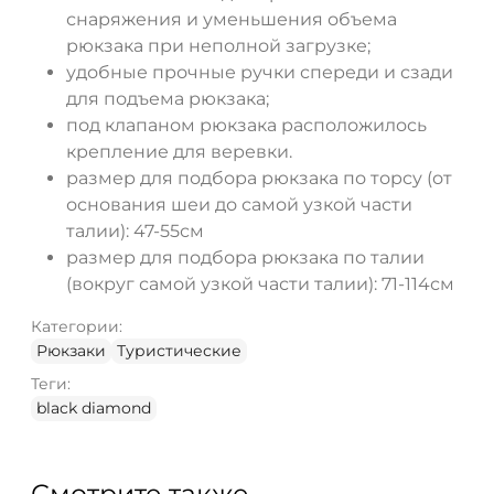
снаряжения и уменьшения объема
рюкзака при неполной загрузке;
удобные прочные ручки спереди и сзади
для подъема рюкзака;
под клапаном рюкзака расположилось
крепление для веревки.
размер для подбора рюкзака по торсу (от
основания шеи до самой узкой части
талии): 47-55см
размер для подбора рюкзака по талии
(вокруг самой узкой части талии): 71-114см
Категории:
Рюкзаки
Туристические
Теги:
black diamond
Смотрите также