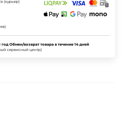
а (курьер)
ев)
1 год Обмен/возврат товара в течение 14 дней
ный сервисный центр)