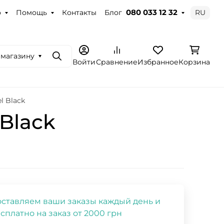
о
Помощь
Контакты
Блог
RU
080 033 12 32
 магазину
Поиск
Войти
Сравнение
Избранное
Корзина
l Black
 Black
ставляем ваши заказы каждый день и
сплатно на заказ от 2000 грн