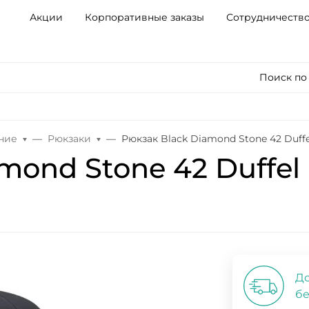
Акции
Корпоративные заказы
Сотрудничеств
Поиск по
ние
Рюкзаки
Рюкзак Black Diamond Stone 42 Duffe
mond Stone 42 Duffel
До
бе