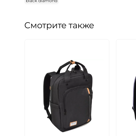
black diamond
Смотрите также