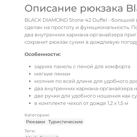
Описание рюкзака Bla
BLACK DIAMOND Stone 42 Duffel - большой 
сделан на простоту и функциональность. П
два внутренних кармана-органайзера приг
сохранит рюкзак сухим в дождливую погоду
Особенности:
задняя панель с пеной для комфорта
мягкие лямки
молния по всей длине для удобного до
два внутренних кармана-органайзера 
две ручки для удобного ношения как с
в комплекте чехол от дождя 1,2 х 1,5 м
Категории:
Рюкзаки
Туристические
Теги: