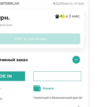
681158BLAK
Добавить отзыв
x 3 мес.
грн.
наличии
Нет в наличии
тивный заказ
DE IN
а
Оплата
Наличный и безналичный расчет
та