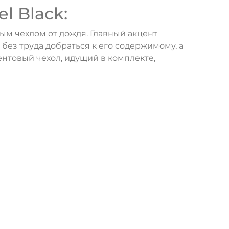
l Black:
ым чехлом от дождя. Главный акцент
без труда добраться к его содержимому, а
нтовый чехол, идущий в комплекте,