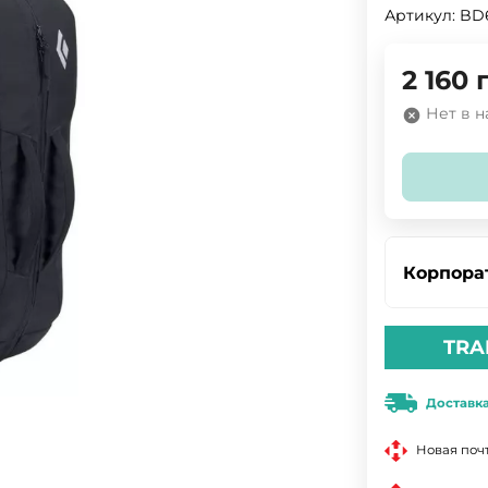
Артикул:
BD
2 160
Нет в 
Корпора
TRA
Доставк
Новая поч