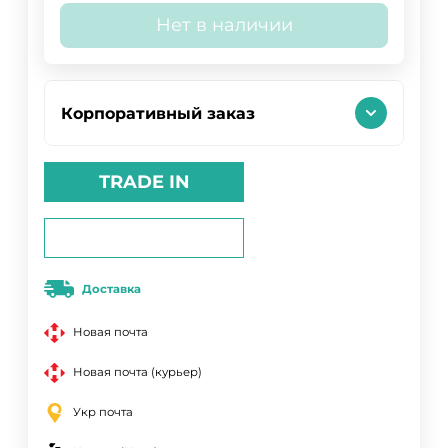
Нет в наличии
Корпоративный заказ
TRADE IN
Доставка
Новая почта
Новая почта (курьер)
Укр почта