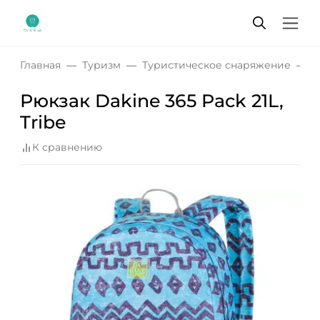
Главная
Туризм
Туристическое снаряжение
Р
Рюкзак Dakine 365 Pack 21L,
Tribe
К сравнению