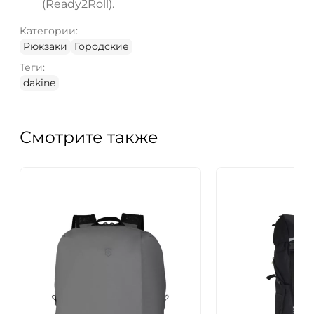
(Ready2Roll).
Категории:
Рюкзаки
Городские
Теги:
dakine
Смотрите также