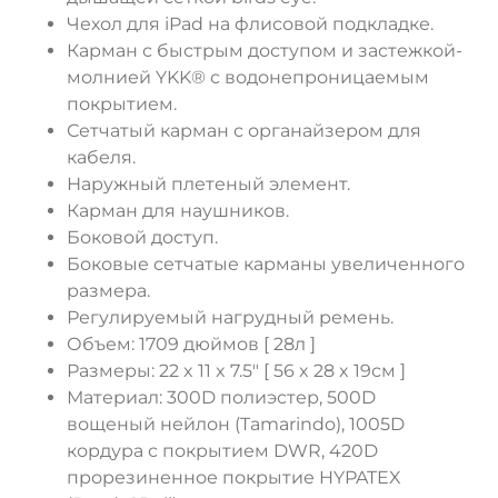
Чехол для iPad на флисовой подкладке.
Карман с быстрым доступом и застежкой-
молнией YKK® с водонепроницаемым
покрытием.
Сетчатый карман с органайзером для
кабеля.
Наружный плетеный элемент.
Карман для наушников.
Боковой доступ.
Боковые сетчатые карманы увеличенного
размера.
Регулируемый нагрудный ремень.
Объем: 1709 дюймов [ 28л ]
Размеры: 22 x 11 x 7.5" [ 56 x 28 x 19см ]
Материал: 300D полиэстер, 500D
вощеный нейлон (Tamarindo), 1005D
кордура с покрытием DWR, 420D
прорезиненное покрытие HYPATEX