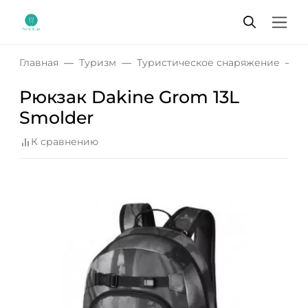
Главная
Туризм
Туристическое снаряжение
Р
Рюкзак Dakine Grom 13L
Smolder
К сравнению