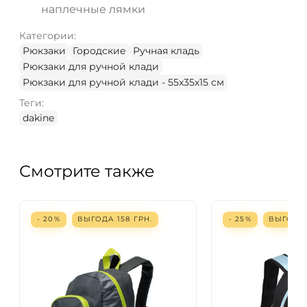
наплечные лямки
Категории:
Рюкзаки
Городские
Ручная кладь
Рюкзаки для ручной клади
Рюкзаки для ручной клади - 55x35x15 см
Теги:
dakine
Смотрите также
- 20%
ВЫГОДА
158
ГРН.
- 25%
ВЫГОД