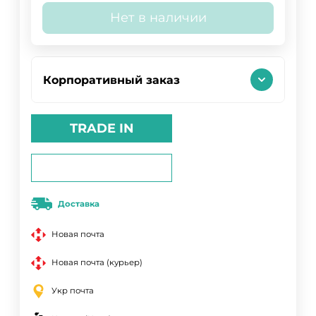
Нет в наличии
Корпоративный заказ
TRADE IN
Доставка
Новая почта
Новая почта (курьер)
Укр почта