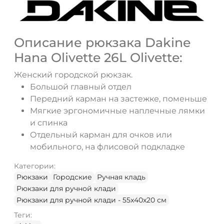
Описание рюкзака Dakine
Hana Olivette 26L Olivette:
ДА
НЕТ
Женский городской рюкзак.
Большой главный отдел
Передний карман на застежке, поменьше
Мягкие эргономичные наплечные лямки
и спинка
Отдельный карман для очков или
мобильного, на флисовой подкладке
Категории:
Рюкзаки
Городские
Ручная кладь
Рюкзаки для ручной клади
Рюкзаки для ручной клади - 55x40x20 см
Теги: