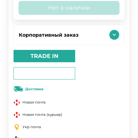
Нет в наличии
Корпоративный заказ
TRADE IN
Доставка
Новая почта
Новая почта (курьер)
Укр почта