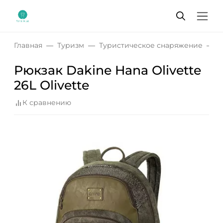
Главная
Туризм
Туристическое снаряжение
Р
Рюкзак Dakine Hana Olivette
26L Olivette
К сравнению