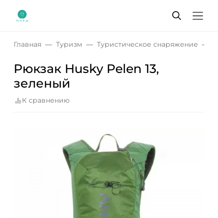
Главная
Туризм
Туристическое снаряжение
Р
Рюкзак Husky Pelen 13,
зеленый
К сравнению