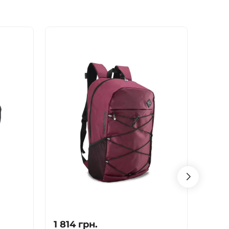
1 814
грн.
1 812