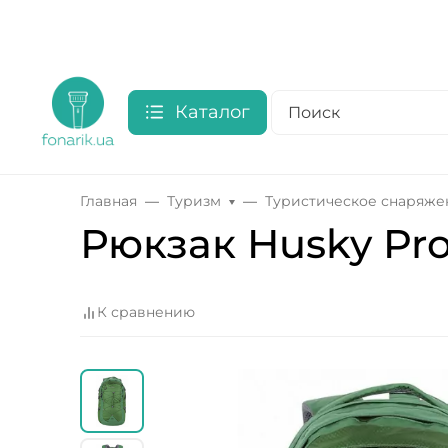
Каталог
Главная
Туризм
Туристическое снаряже
Рюкзак Husky Pro
К сравнению