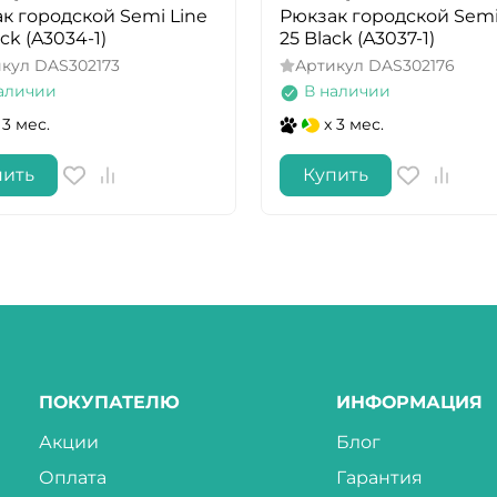
к городской Semi Line
Рюкзак городской Semi
ck (A3034-1)
25 Black (A3037-1)
икул
DAS302173
Артикул
DAS302176
аличии
В наличии
 3 мес.
x 3 мес.
пить
Купить
ПОКУПАТЕЛЮ
ИНФОРМАЦИЯ
Акции
Блог
Оплата
Гарантия