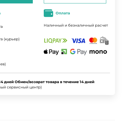
а
Оплата
Наличный и безналичный расчет
та
а (курьер)
ев)
14 дней Обмен/возврат товара в течение 14 дней
ный сервисный центр)