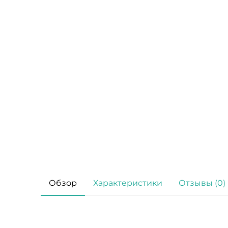
Обзор
Характеристики
Отзывы (0)