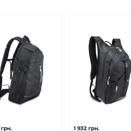
грн.
1 932
грн.