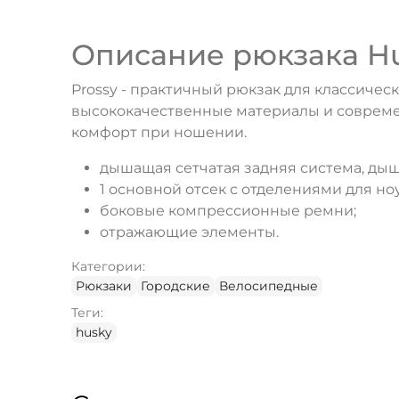
Описание рюкзака Hus
Prossy - практичный рюкзак для классичес
высококачественные материалы и современ
комфорт при ношении.
дышащая сетчатая задняя система, ды
1 основной отсек с отделениями для н
боковые компрессионные ремни;
отражающие элементы.
Категории:
Рюкзаки
Городские
Велосипедные
Теги:
husky