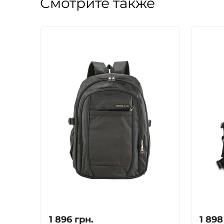
Смотрите также
1 896
грн.
1 898