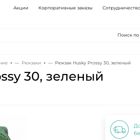
Акции
Корпоративные заказы
Сотрудничеств
Поиск по
ние
Рюкзаки
Рюкзак Husky Prossy 30, зеленый
ssy 30, зеленый
До
бе