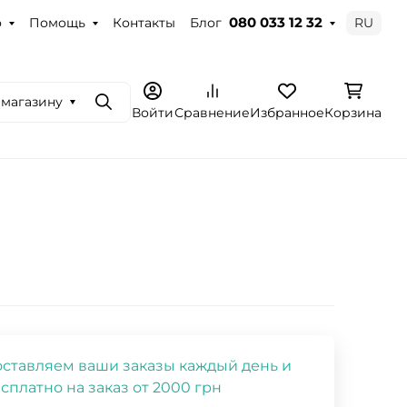
о
Помощь
Контакты
Блог
RU
080 033 12 32
 магазину
Поиск
Войти
Сравнение
Избранное
Корзина
ставляем ваши заказы каждый день и
сплатно на заказ от 2000 грн