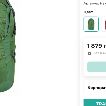
Артикул:
HS
Цвет
1 879
Нет в 
Корпора
TRA