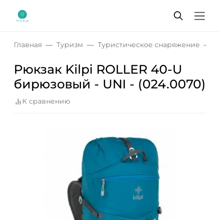
Главная
Туризм
Туристическое снаряжение
Р
Рюкзак Kilpi ROLLER 40-U
бирюзовый - UNI - (024.0070)
К сравнению