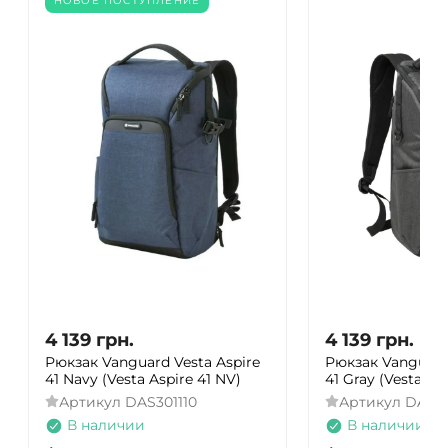
НОВОЕ ПОСТУПЛЕНИЕ
4 139
грн.
4 139
грн.
Рюкзак Vanguard Vesta Aspire
Рюкзак Vanguard 
41 Navy (Vesta Aspire 41 NV)
41 Gray (Vesta As
Артикул
DAS301110
Артикул
DAS30
В наличии
В наличии