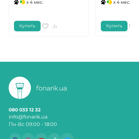
x 4 мес.
x 4 мес.
Купить
Купить
080 033 12 32
info@fonarik.ua
Пн-Вс 09:00 - 18:00