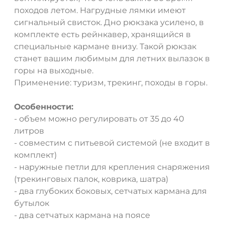
походов летом. Нагрудные лямки имеют
сигнальный свисток. Дно рюкзака усилено, в
ДА
НЕТ
комплекте есть рейнкавер, хранящийся в
специальные кармане внизу. Такой рюкзак
станет вашим любимым для летних вылазок в
горы на выходные.
Применение: туризм, трекинг, походы в горы.
Особенности:
- объем можно регулировать от 35 до 40
литров
- совместим с питьевой системой (не входит в
комплект)
- наружные петли для крепления снаряжения
(трекинговых палок, коврика, шатра)
- два глубоких боковых, сетчатых кармана для
бутылок
- два сетчатых кармана на поясе