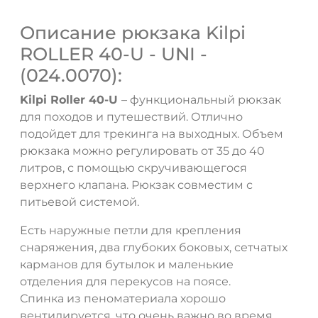
Описание рюкзака Kilpi
ROLLER 40-U - UNI -
(024.0070):
Kilpi Roller 40-U
– функциональный рюкзак
для походов и путешествий. Отлично
подойдет для трекинга на выходных. Объем
рюкзака можно регулировать от 35 до 40
литров, с помощью скручивающегося
верхнего клапана. Рюкзак совместим с
питьевой системой.
Есть наружные петли для крепления
снаряжения, два глубоких боковых, сетчатых
карманов для бутылок и маленькие
отделения для перекусов на поясе.
Спинка из пеноматериала хорошо
вентилируется, что очень важно во время