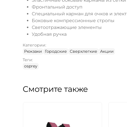
Эластичные боковые карманы из сетки
Фронтальный доступ
Специальный карман для очков и элек
Боковые компрессионные стропы
Светоотражающие элементы
Удобная ручка
Категории:
Рюкзаки
Городские
Cверхлегкие
Акции
Теги:
osprey
Смотрите также