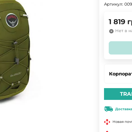
Артикул:
009
1 819
г
Нет в 
Корпора
TRA
Доставк
Новая поч