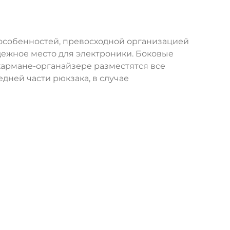
 особенностей, превосходной организацией
дежное место для электроники. Боковые
кармане-органайзере разместятся все
дней части рюкзака, в случае