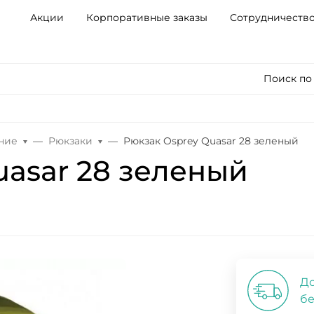
Акции
Корпоративные заказы
Сотрудничеств
Поиск по
ние
Рюкзаки
Рюкзак Osprey Quasar 28 зеленый
uasar 28 зеленый
До
бе