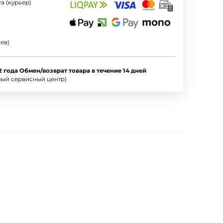
а (курьер)
ев)
2 года Обмен/возврат товара в течение 14 дней
ный сервисный центр)