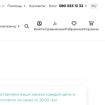
о
Помощь
Контакты
Блог
RU
080 033 12 32
 магазину
Поиск
Войти
Сравнение
Избранное
Корзина
ставляем ваши заказы каждый день и
сплатно на заказ от 2000 грн