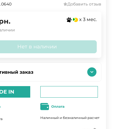
.0640
Добавить отзыв
x 3 мес.
рн.
наличии
Нет в наличии
тивный заказ
DE IN
а
Оплата
Наличный и безналичный расчет
та