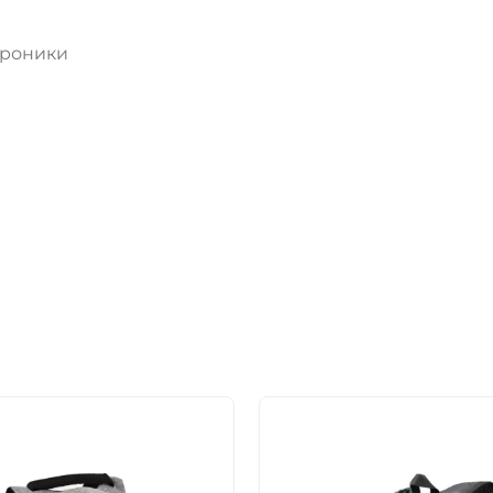
троники