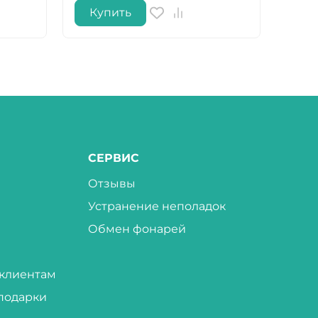
Купить
Ку
СЕРВИС
Отзывы
Устранение неполадок
Обмен фонарей
клиентам
подарки