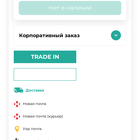
Нет в наличии
Корпоративный заказ
TRADE IN
Доставка
Новая почта
Новая почта (курьер)
Укр почта