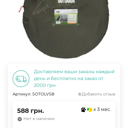
Доставляем ваши заказы каждый
день и бесплатно на заказ от
2000 грн
Артикул:
SOTOLVSB
Добавить отзыв
x 3 мес.
588
грн.
Нет в наличии