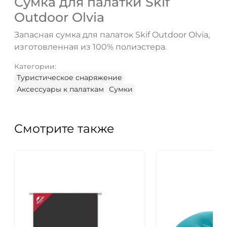
Сумка для палатки Skif
ДА
НЕТ
Outdoor Olvia
Запасная сумка для палаток Skif Outdoor Olvia,
изготовленная из 100% полиэстера.
Категории:
Туристическое снаряжение
Аксессуары к палаткам
Сумки
Смотрите также