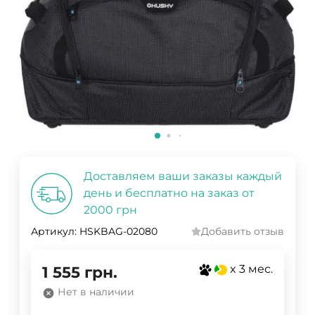
Доставляем ваши заказы каждый
день и бесплатно на заказ от
2000 грн
Артикул:
HSKBAG-02080
Добавить отзыв
x 3 мес.
1 555
грн.
Нет в наличии