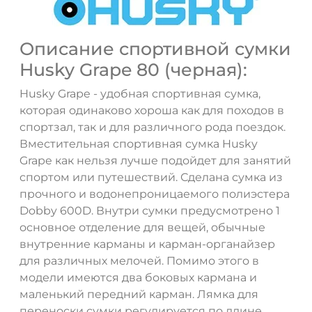
Описание спортивной сумки
Husky Grape 80 (черная):
Husky Grape - удобная спортивная сумка,
которая одинаково хороша как для походов в
спортзал, так и для различного рода поездок.
Вместительная спортивная сумка Husky
Grape как нельзя лучше подойдет для занятий
спортом или путешествий. Сделана сумка из
прочного и водонепроницаемого полиэстера
ДА
НЕТ
Dobby 600D. Внутри сумки предусмотрено 1
основное отделение для вещей, обычные
внутренние карманы и карман-органайзер
для различных мелочей. Помимо этого в
модели имеются два боковых кармана и
маленький передний карман. Лямка для
переноски сумки регулируется по длине,