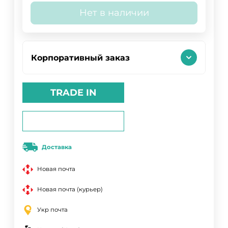
Нет в наличии
Корпоративный заказ
TRADE IN
Доставка
Новая почта
Новая почта (курьер)
Укр почта