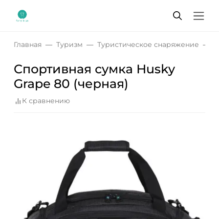
Главная
Туризм
Туристическое снаряжение
С
Спортивная сумка Husky
Grape 80 (черная)
К сравнению