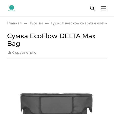
Главная
Туризм
Туристическое снаряжение
С
Сумка EcoFlow DELTA Max
Bag
К сравнению