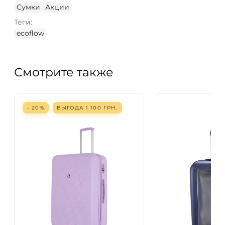
Сумки
Акции
Теги:
ecoflow
Смотрите также
- 20%
ВЫГОДА
1 100
ГРН.