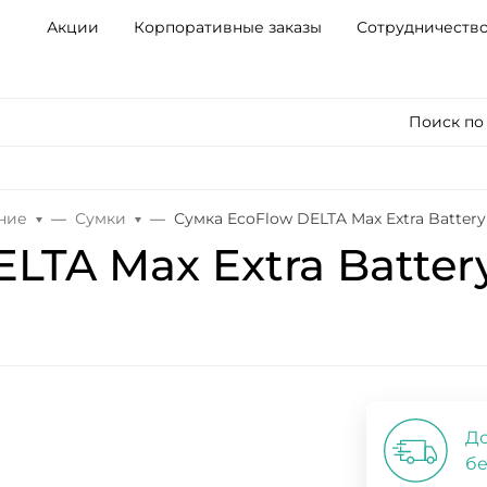
Акции
Корпоративные заказы
Сотрудничеств
Поиск по
ние
Сумки
Сумка EcoFlow DELTA Max Extra Batter
LTA Max Extra Batter
До
бе