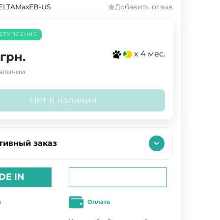
ELTAMaxEB-US
Добавить отзыв
СТУПЛЕНИЕ
x 4 мес.
грн.
наличии
Нет в наличии
тивный заказ
DE IN
а
Оплата