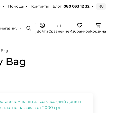
о
Помощь
Контакты
Блог
RU
080 033 12 32
 магазину
Поиск
Войти
Сравнение
Избранное
Корзина
y Bag
y Bag
ставляем ваши заказы каждый день и
сплатно на заказ от 2000 грн