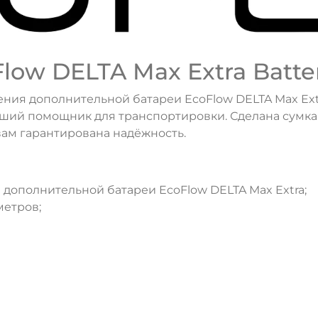
ow DELTA Max Extra Batte
ния дополнительной батареи EcoFlow DELTA Max Extr
ий помощник для транспортировки. Сделана сумка и
вам гарантирована надёжность.
 дополнительной батареи EcoFlow DELTA Max Extra;
метров;
ДА
НЕТ