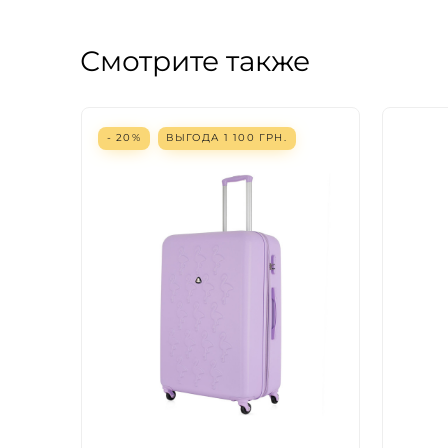
Смотрите также
- 20%
ВЫГОДА
1 100
ГРН.