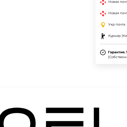
Новая поч
Новая почт
Укр почта
Курьер (Ки
Гарантия. 
(Собствен