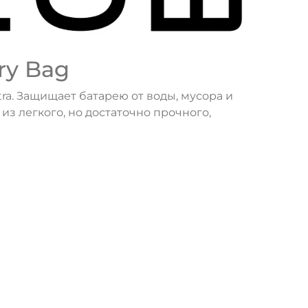
ry Bag
a. Защищает батарею от воды, мусора и
з легкого, но достаточно прочного,