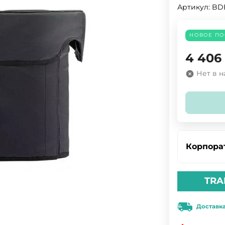
Артикул:
BD
НОВОЕ ПО
4 406
Нет в 
Корпора
TRA
Доставк