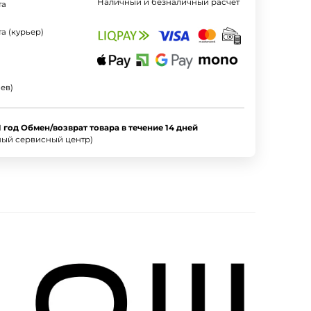
Наличный и безналичный расчет
та
а (курьер)
ев)
1 год Обмен/возврат товара в течение 14 дней
ный сервисный центр)