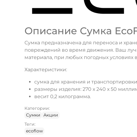
Описание Сумка EcoFl
Сумка предназначена для переноса и хране
повреждений во время движения. Ваш лучш
материала, при любых погодных условиях 
Характеристики:
сумка для хранения и транспортировки
размеры изделия: 270 х 240 х 50 милли
весит 0,2 килограмма.
Категории:
Сумки
Акции
Теги:
ecoflow