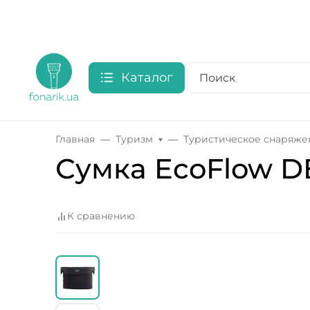
Каталог
Главная
Туризм
Туристическое снаряже
Сумка EcoFlow DE
К сравнению