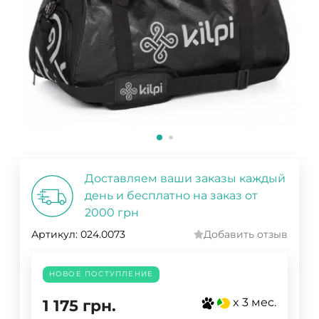
Доставляем ваши заказы каждый
день и бесплатно на заказ от
2000 грн
Артикул:
024.0073
Добавить отзыв
НОВОЕ ПОСТУПЛЕНИЕ
x 3 мес.
1 175
грн.