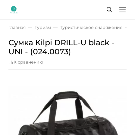
Главная
Туризм
Туристическое снаряжение
С
Сумка Kilpi DRILL-U black -
UNI - (024.0073)
К сравнению