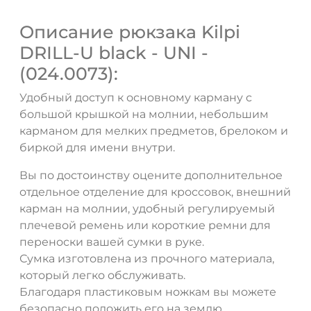
Описание рюкзака Kilpi
DRILL-U black - UNI -
(024.0073):
Удобный доступ к основному карману с
большой крышкой на молнии, небольшим
ДА
НЕТ
карманом для мелких предметов, брелоком и
биркой для имени внутри.
Вы по достоинству оцените дополнительное
отдельное отделение для кроссовок, внешний
карман на молнии, удобный регулируемый
плечевой ремень или короткие ремни для
переноски вашей сумки в руке.
Сумка изготовлена из прочного материала,
который легко обслуживать.
Благодаря пластиковым ножкам вы можете
безопасно положить его на землю.