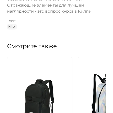
Отражающие элементы для лучшей
наглядности - это вопрос курса в Килпи.
Теги:
kilpi
Смотрите также