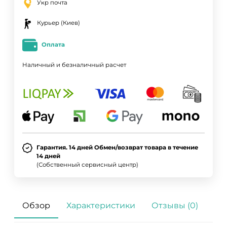
Укр почта
Курьер (Киев)
Оплата
Наличный и безналичный расчет
Гарантия. 14 дней Обмен/возврат товара в течение
14 дней
(Собственный сервисный центр)
Обзор
Характеристики
Отзывы (0)