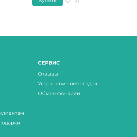
Купить
Ку
СЕРВИС
Отзывы
Устранение неполадок
Обмен фонарей
клиентам
подарки