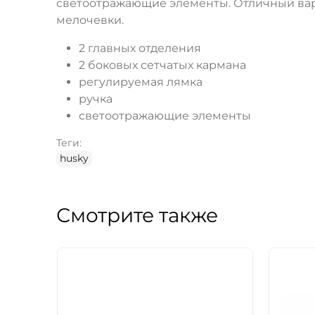
светоотражающие элементы. Отличный вари
мелочевки.
2 главных отделения
2 боковых сетчатых кармана
регулируемая лямка
ручка
светоотражающие элементы
Теги:
husky
Смотрите также