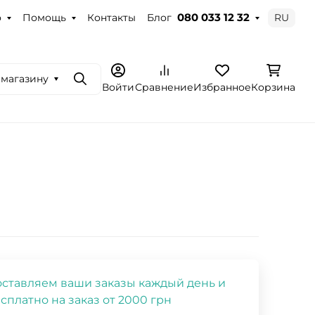
о
Помощь
Контакты
Блог
RU
080 033 12 32
 магазину
Поиск
Войти
Сравнение
Избранное
Корзина
ставляем ваши заказы каждый день и
сплатно на заказ от 2000 грн