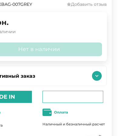
KBAG-007GREY
Добавить отзыв
рн.
наличии
Нет в наличии
тивный заказ
DE IN
а
Оплата
Наличный и безналичный расчет
та