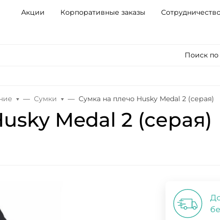
Акции
Корпоративные заказы
Сотрудничеств
Поиск по
ние
Сумки
Сумка на плечо Husky Medal 2 (серая)
usky Medal 2 (серая)
До
бе