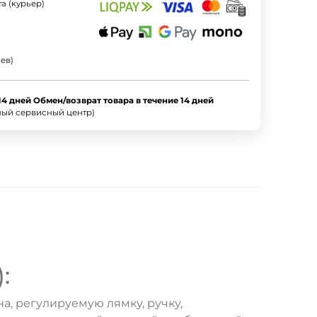
а (курьер)
ев)
14 дней Обмен/возврат товара в течение 14 дней
ный сервисный центр)
:
а, регулируемую лямку, ручку,