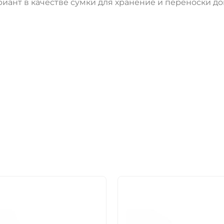
ант в качестве сумки для хранение и переноски д
ДА
НЕТ