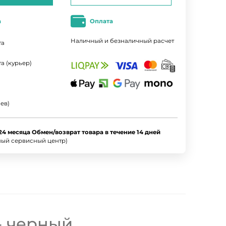
а
Оплата
Наличный и безналичный расчет
та
а (курьер)
ев)
24 месяца Обмен/возврат товара в течение 14 дней
ный сервисный центр)
 - черный