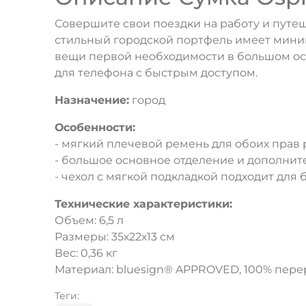
Совершите свои поездки на работу и путе
стильный городской портфель имеет миним
вещи первой необходимости в большом осн
для телефона с быстрым доступом.
Назначение:
город
Особенности:
- мягкий плечевой ремень для обоих прав 
- большое основное отделение и дополнит
- чехол с мягкой подкладкой подходит для
Технические характеристики:
Объем: 6,5 л
Размеры: 35х22х13 см
Вес: 0,36 кг
Материал: bluesign® APPROVED, 100% пер
Теги: