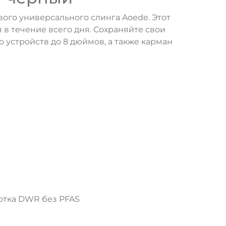
ого универсального слинга Aoede. Этот
 течение всего дня. Сохраняйте свои
устройств до 8 дюймов, а также карман
отка DWR без PFAS