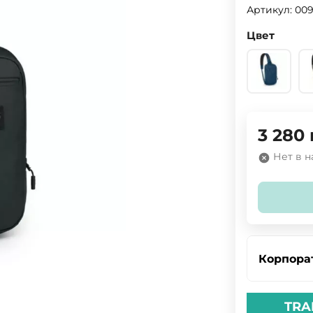
Артикул:
009
Цвет
3 280
Нет в 
Корпора
TRA