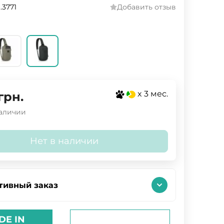
.3771
Добавить отзыв
x 3 мес.
грн.
наличии
Нет в наличии
тивный заказ
DE IN