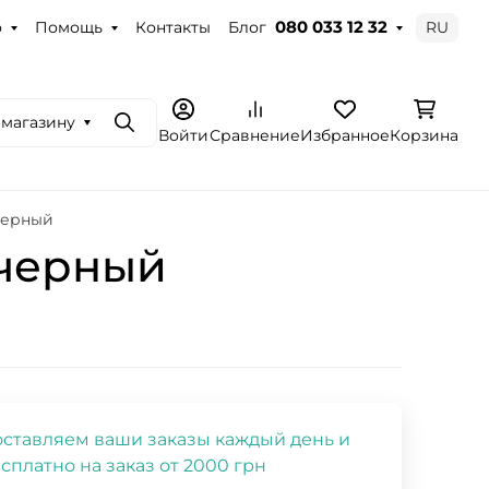
о
Помощь
Контакты
Блог
RU
080 033 12 32
 магазину
Поиск
Войти
Сравнение
Избранное
Корзина
 черный
- черный
ставляем ваши заказы каждый день и
сплатно на заказ от 2000 грн