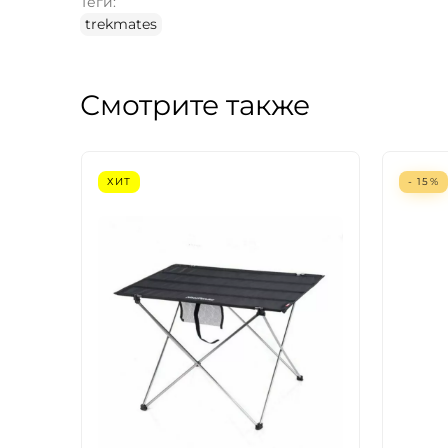
Теги:
trekmates
Смотрите также
ХИТ
- 15%