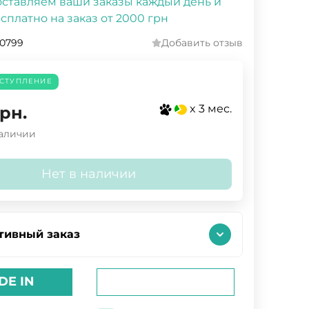
ставляем ваши заказы каждый день и
сплатно на заказ от 2000 грн
.0799
Добавить отзыв
СТУПЛЕНИЕ
x 3 мес.
рн.
наличии
Нет в наличии
тивный заказ
DE IN