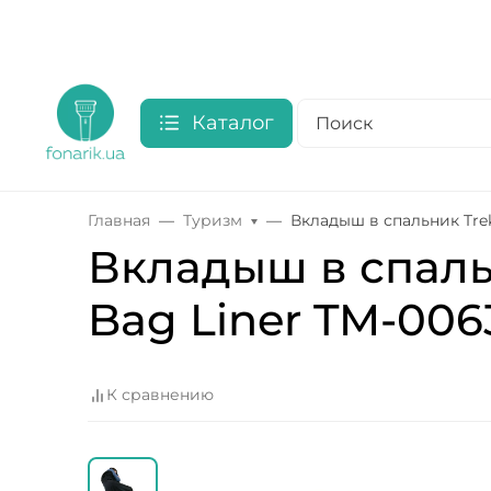
Каталог
Главная
Туризм
Вкладыш в спальник Trekm
Вкладыш в спальн
Bag Liner TM-0063
К сравнению