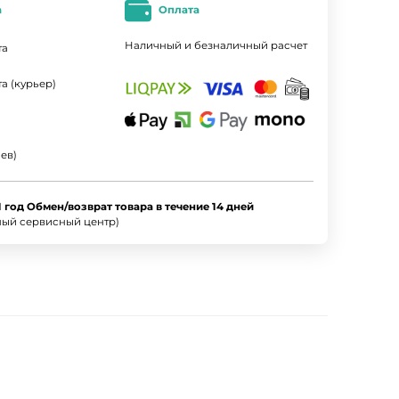
а
Оплата
Наличный и безналичный расчет
та
а (курьер)
ев)
1 год Обмен/возврат товара в течение 14 дней
ный сервисный центр)