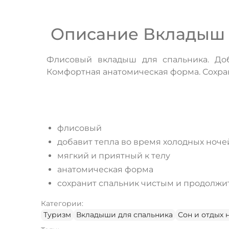
Описание Вкладыш в
Флисовый вкладыш для спальника. Доб
Комфортная анатомическая форма. Сохран
флисовый
добавит тепла во время холодных ноче
мягкий и приятный к телу
анатомическая форма
сохранит спальник чистым и продолжит
Категории:
Туризм
Вкладыши для спальника
Сон и отдых 