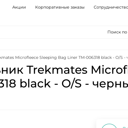
Акции
Корпоративные заказы
Сотрудничеств
Поиск по
ates Microfleece Sleeping Bag Liner TM-006318 black - O/S -
ик Trekmates Microfl
18 black - O/S - черн