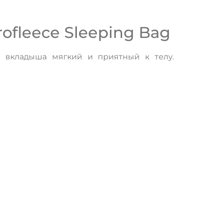
fleece Sleeping Bag
л вкладыша мягкий и приятный к телу.