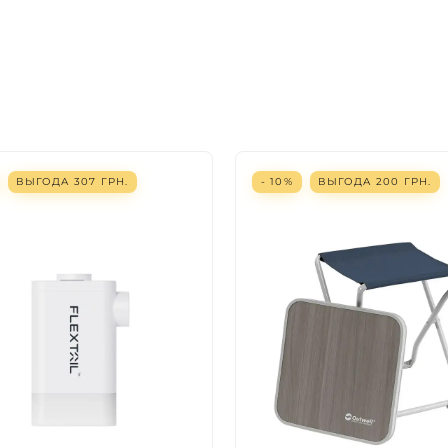
ВЫГОДА
307
ГРН.
- 10%
ВЫГОДА
200
ГРН.