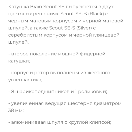
Катушка Brain Scout SE выпускается в двух
цветовых решениях: Scout SE-B (Black) с
черным матовым корпусом и черной матовой
шпулей, а также Scout SE-S (Silver) с
серебристым корпусом и черной глянцевой
шпулей.
- второе поколение мощной фидерной
катушки;
- корпус и ротор выполнены из жесткого
углепластика;
- 8 шарикоподшипников и 1 роликовый;
- увеличенная ведущая шестерня диаметром
38 мм;
- алюминиевая шпуля с круглой клипсой;