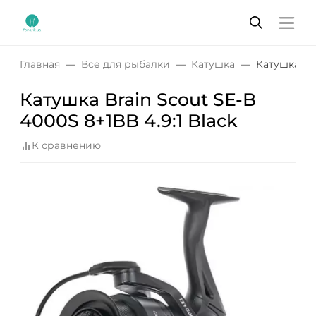
Главная
Все для рыбалки
Катушка
Катушка Bra
Катушка Brain Scout SE-B
4000S 8+1BB 4.9:1 Black
К сравнению