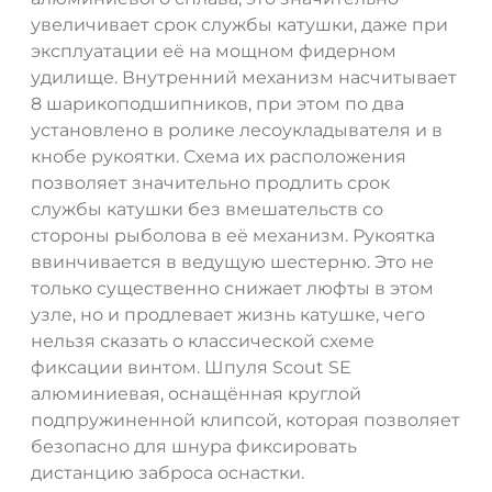
увеличивает срок службы катушки, даже при
эксплуатации её на мощном фидерном
удилище. Внутренний механизм насчитывает
8 шарикоподшипников, при этом по два
установлено в ролике лесоукладывателя и в
кнобе рукоятки. Схема их расположения
позволяет значительно продлить срок
службы катушки без вмешательств со
стороны рыболова в её механизм. Рукоятка
ввинчивается в ведущую шестерню. Это не
только существенно снижает люфты в этом
узле, но и продлевает жизнь катушке, чего
нельзя сказать о классической схеме
фиксации винтом. Шпуля Scout SE
алюминиевая, оснащённая круглой
подпружиненной клипсой, которая позволяет
безопасно для шнура фиксировать
дистанцию заброса оснастки.