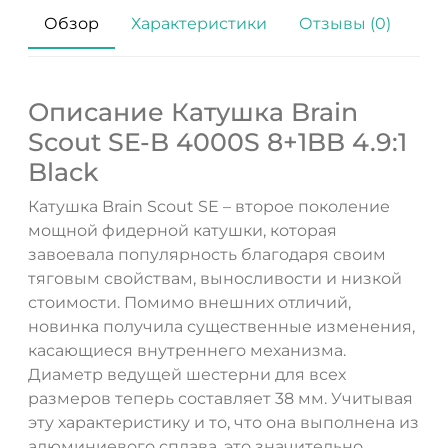
Обзор
Характеристики
Отзывы (0)
Описание Катушка Brain
Scout SE-B 4000S 8+1BB 4.9:1
Black
Катушка Brain Scout SE – второе поколение
мощной фидерной катушки, которая
завоевала популярность благодаря своим
тяговым свойствам, выносливости и низкой
стоимости. Помимо внешних отличий,
новинка получила существенные изменения,
ДА
НЕТ
касающиеся внутреннего механизма.
Диаметр ведущей шестерни для всех
размеров теперь составляет 38 мм. Учитывая
эту характеристику и то, что она выполнена из
алюминиевого сплава, это значительно