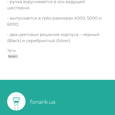
- ручка вкручивается в ось ведущей
шестерни;
- выпускается в трёх размерах 4000, 5000 и
6000;
- два цветовых решения корпуса – чёрный
(Black) и серебристый (Silver).
Теги:
brain