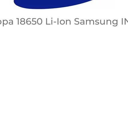
а 18650 Li-Ion Samsung I
ДА
НЕТ