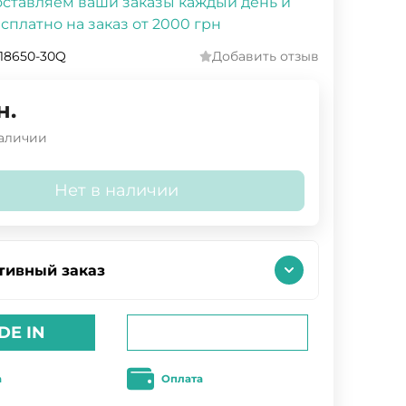
ставляем ваши заказы каждый день и
сплатно на заказ от 2000 грн
18650-30Q
Добавить отзыв
н.
наличии
Нет в наличии
тивный заказ
DE IN
а
Оплата