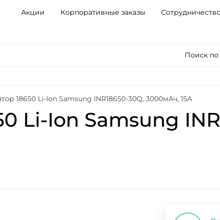
Акции
Корпоративные заказы
Сотрудничеств
Поиск по
тор 18650 Li-Ion Samsung INR18650-30Q, 3000мАч, 15А
0 Li-Ion Samsung INR