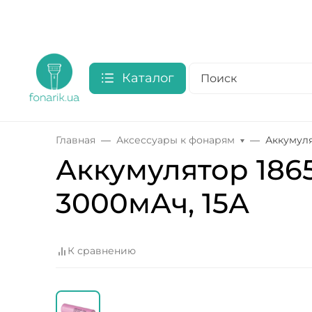
Каталог
Главная
Аксессуары к фонарям
Аккумуля
Аккумулятор 1865
3000мАч, 15А
К сравнению