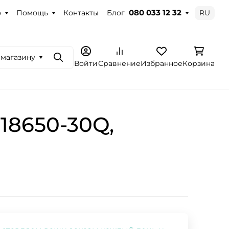
о
Помощь
Контакты
Блог
RU
080 033 12 32
 магазину
Поиск
Войти
Сравнение
Избранное
Корзина
18650-30Q,