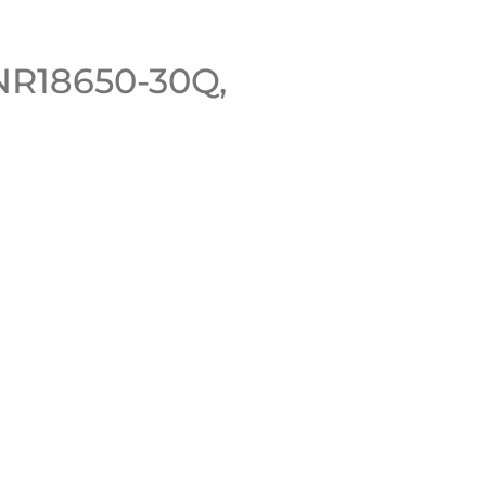
NR18650-30Q,