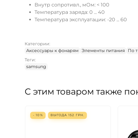
Внутр сопротивл., мОм: < 100
Температура заряда: 0 ... 40
Температура эксплуатации: -20 ... 60
Категории:
Аксессуары к фонарям
Элементы питания
По 
Теги:
samsung
С этим товаром также по
- 10%
ВЫГОДА
152
ГРН.