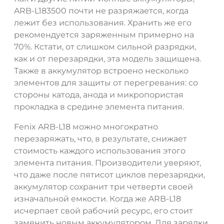
ARB-L183500 почти не разряжается, когда
лежит без использования. Хранить же его
рекомендуется заряженным примерно на
70%. Кстати, от слишком сильной разрядки,
как и от перезарядки, эта модель защищена.
Также в аккумулятор встроено несколько
элементов для защиты от перегревания: со
стороны катода, анода и микропористая
прокладка в средине элемента питания.
Fenix ARB-L18 можно многократно
перезаряжать, что, в результате, снижает
ДА
НЕТ
стоимость каждого использования этого
элемента питания. Производители уверяют,
что даже после пятисот циклов перезарядки,
аккумулятор сохранит три четверти своей
изначальной емкости. Когда же ARB-L18
исчерпает свой рабочий ресурс, его стоит
заменить новым аккумулятором. Для зарядки