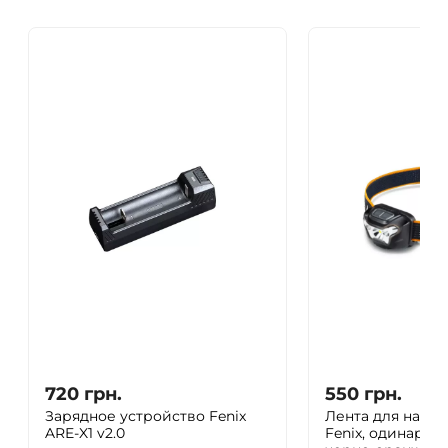
720
грн.
550
грн.
Зарядное устройство Fenix
Лента для нало
ARE-X1 v2.0
Fenix, одинарная