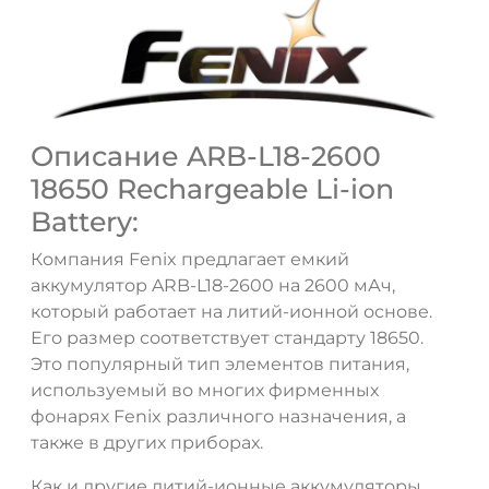
Описание ARB-L18-2600
18650 Rechargeable Li-ion
Battery:
Компания Fenix предлагает емкий
аккумулятор ARB-L18-2600 на 2600 мАч,
который работает на литий-ионной основе.
Его размер соответствует стандарту 18650.
Это популярный тип элементов питания,
используемый во многих фирменных
фонарях Fenix различного назначения, а
также в других приборах.
Как и другие литий-ионные аккумуляторы,