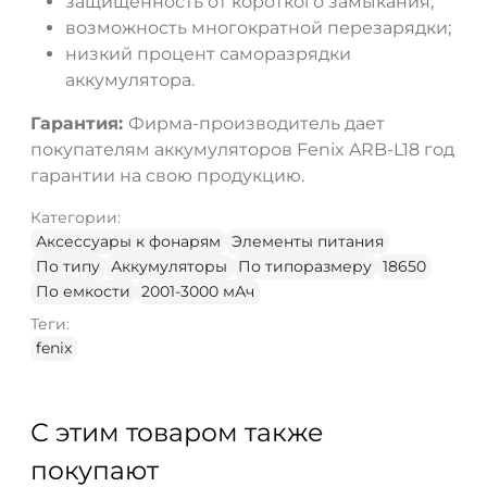
защищенность от короткого замыкания;
возможность многократной перезарядки;
низкий процент саморазрядки
аккумулятора.
Гарантия:
Фирма-производитель дает
покупателям аккумуляторов Fenix ARB-L18 год
гарантии на свою продукцию.
Категории:
Аксессуары к фонарям
Элементы питания
По типу
Аккумуляторы
По типоразмеру
18650
По емкости
2001-3000 мАч
Теги:
fenix
С этим товаром также
покупают