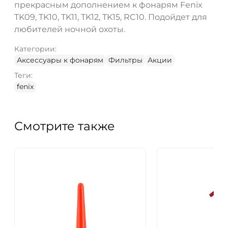
прекрасным дополнением к фонарям Fenix
TK09, TK10, TK11, TK12, TK15, RC10. Подойдет для
любителей ночной охоты.
Категории:
Аксессуары к фонарям
Фильтры
Акции
Теги:
fenix
Смотрите также