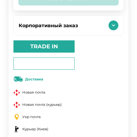
Корпоративный заказ
TRADE IN
Доставка
Новая почта
Новая почта (курьер)
Укр почта
Курьер (Киев)