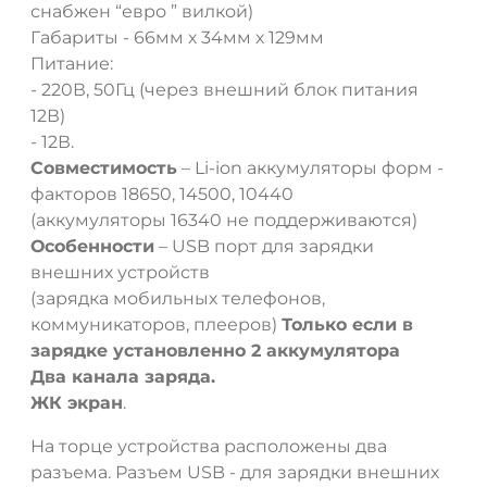
снабжен “евро ” вилкой)
Габариты - 66мм х 34мм х 129мм
Питание:
- 220В, 50Гц (через внешний блок питания
ДА
НЕТ
12В)
- 12В.
Совместимость
– Li-ion аккумуляторы форм -
факторов 18650, 14500, 10440
(аккумуляторы 16340 не поддерживаются)
Особенности
– USB порт для зарядки
внешних устройств
(зарядка мобильных телефонов,
коммуникаторов, плееров)
Только если в
зарядке установленно 2 аккумулятора
Два канала заряда.
ЖК экран
.
На торце устройства расположены два
разъема. Разъем USB - для зарядки внешних