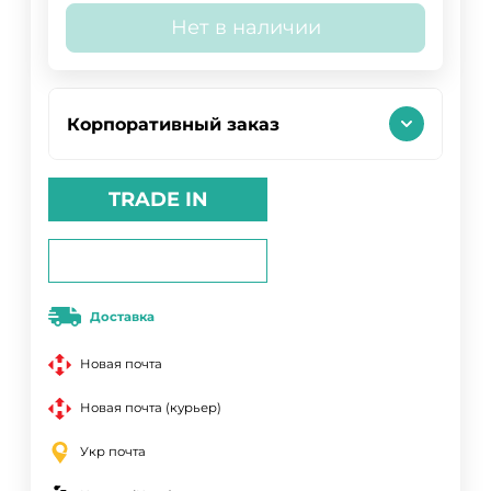
Нет в наличии
Корпоративный заказ
TRADE IN
Доставка
Новая почта
Новая почта (курьер)
Укр почта