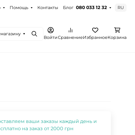
о
Помощь
Контакты
Блог
RU
080 033 12 32
 магазину
Поиск
Войти
Сравнение
Избранное
Корзина
ставляем ваши заказы каждый день и
сплатно на заказ от 2000 грн