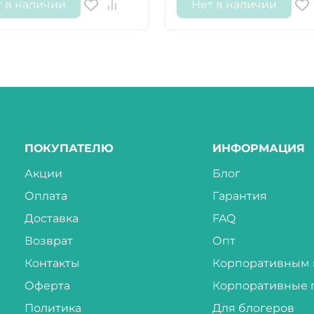
т в наличии
Нет в наличии
ПОКУПАТЕЛЮ
ИНФОРМАЦИЯ
Акции
Блог
Оплата
Гарантия
Доставка
FAQ
Возврат
Опт
Контакты
Корпоративным 
Оферта
Корпоративные 
Политика
Для блогеров