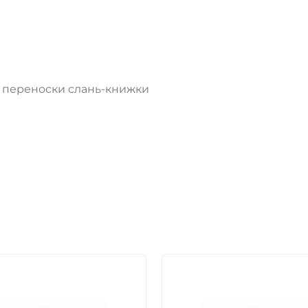
я переноски слань-книжки