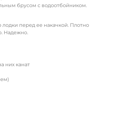
альным брусом с водоотбойником.
 лодки перед ее накачкой. Плотно
. Надежно.
а них канат
ем)