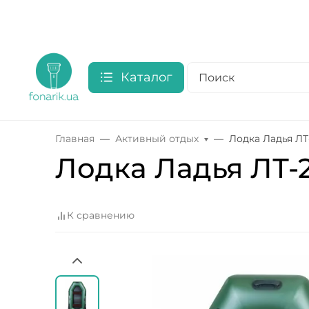
Каталог
Главная
Активный отдых
Лодка Ладья Л
Лодка Ладья ЛТ-
К сравнению