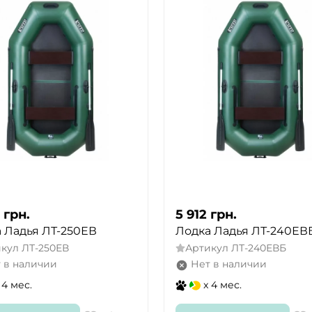
грн.
5 912
грн.
 Ладья ЛТ-250ЕВ
Лодка Ладья ЛТ-240ЕВ
икул
ЛТ-250ЕВ
Артикул
ЛТ-240ЕВБ
 в наличии
Нет в наличии
 4 мес.
x 4 мес.