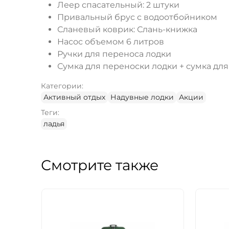
Леер спасательный: 2 штуки
Привальный брус с водоотбойником
Сланевый коврик: Слань-книжка
Насос объемом 6 литров
Ручки для переноса лодки
Сумка для переноски лодки + сумка дл
Категории:
Активный отдых
Надувные лодки
Акции
Теги:
ладья
Смотрите также