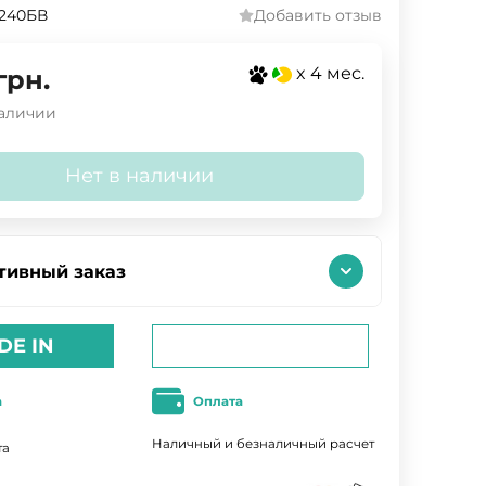
240БВ
Добавить отзыв
x 4 мес.
грн.
наличии
Нет в наличии
тивный заказ
DE IN
а
Оплата
Наличный и безналичный расчет
та