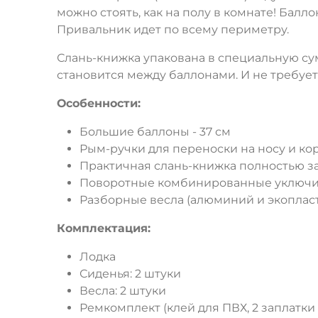
можно стоять, как на полу в комнате! Ба
Привальник идет по всему периметру.
Слань-книжка упакована в специальную сум
становится между баллонами. И не требует
Особенности:
Большие баллоны - 37 см
Рым-ручки для переноски на носу и к
Практичная слань-книжка полностью з
Поворотные комбинированные уключин
Разборные весла (алюминий и экопласт
Комплектация:
Лодка
Сиденья: 2 штуки
Весла: 2 штуки
Ремкомплект (клей для ПВХ, 2 заплатки