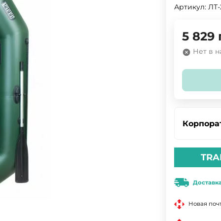
Артикул:
ЛТ-
5 829
Нет в 
Корпора
TRA
Доставк
Новая поч