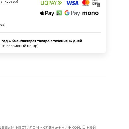
а (курьер)
ев)
1 год Обмен/возврат товара в течение 14 дней
ный сервисный центр)
евым настилом - слань-книжкой. В ней