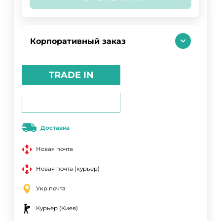
Корпоративный заказ
TRADE IN
Доставка
Новая почта
Новая почта (курьер)
Укр почта
Курьер (Киев)