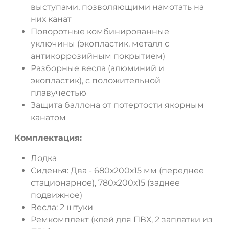
выступами, позволяющими намотать на
них канат
Поворотные комбинированные
уключины (экопластик, металл с
антикоррозийным покрытием)
Разборные весла (алюминий и
экопластик), с положительной
плавучестью
Защита баллона от потертости якорным
канатом
Комплектация:
Лодка
Сиденья: Два - 680х200х15 мм (переднее
стационарное), 780х200х15 (заднее
подвижное)
Весла: 2 штуки
Ремкомплект (клей для ПВХ, 2 заплатки из