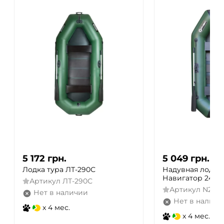
5 172
грн.
5 049
грн.
Лодка тура ЛТ-290С
Надувная лодка 
Навигатор 249, 
Артикул
ЛТ-290С
Артикул
N249
Нет в наличии
Нет в наличи
x 4 мес.
x 4 мес.