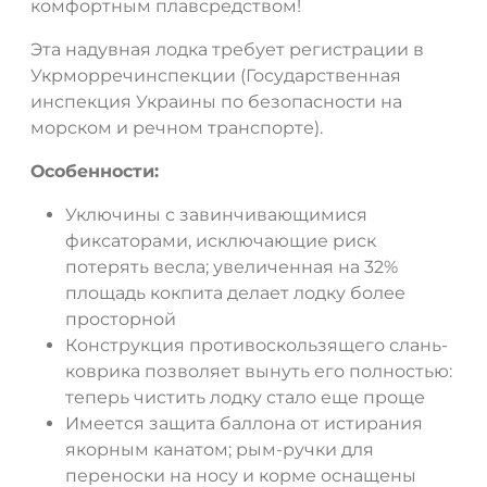
комфортным плавсредством!
Эта надувная лодка требует регистрации в
Укрморречинспекции (Государственная
инспекция Украины по безопасности на
морском и речном транспорте).
Особенности:
Уключины с завинчивающимися
фиксаторами, исключающие риск
потерять весла; увеличенная на 32%
площадь кокпита делает лодку более
просторной
Конструкция противоскользящего слань-
коврика позволяет вынуть его полностью:
теперь чистить лодку стало еще проще
Имеется защита баллона от истирания
якорным канатом; рым-ручки для
переноски на носу и корме оснащены