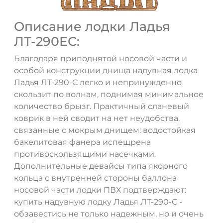
Описание лодки Ладья
ЛТ-290ЕС:
Благодаря приподнятой носовой части и
особой конструкции днища надувная лодка
Ладья ЛТ-290-С легко и непринужденно
скользит по волнам, поднимая минимальное
количество брызг. Практичный сланевый
коврик в ней сводит на нет неудобства,
связанные с мокрым днищем: водостойкая
бакелитовая фанера испещрена
противоскользящими насечками.
Дополнительные девайсы типа якорного
кольца с внутренней стороны баллона
носовой части лодки ПВХ подтверждают:
купить надувную лодку Ладья ЛТ-290-С -
обзавестись не только надежным, но и очень