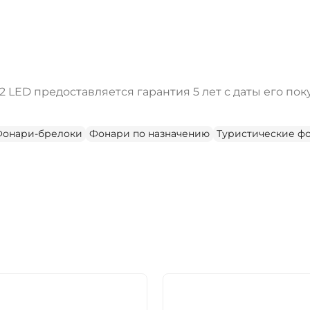
2 LED предоставляется гарантия 5 лет с даты его пок
Фонари-брелоки
Фонари по назначению
Туристические ф