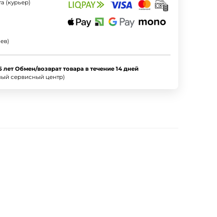
а (курьер)
ев)
5 лет Обмен/возврат товара в течение 14 дней
ный сервисный центр)