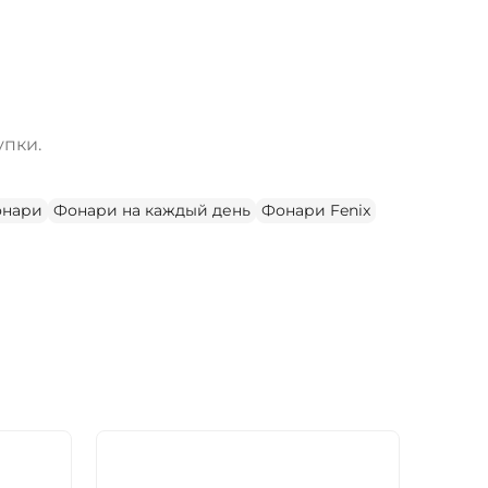
упки.
онари
Фонари на каждый день
Фонари Fenix