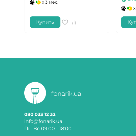
x 3 мес.
x
Купить
Ку
080 033 12 32
info@fonarik.ua
Пн-Вс 09:00 - 18:00