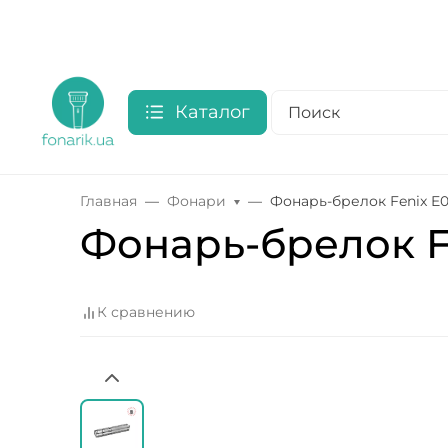
Каталог
Главная
Фонари
Фонарь-брелок Fenix E05
Фонарь-брелок Fe
К сравнению