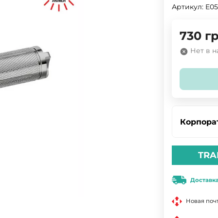
Артикул:
E0
730
гр
Нет в 
Корпора
TRA
Доставк
Новая поч