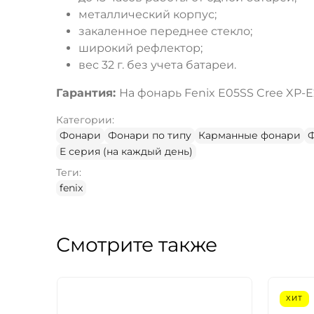
металлический корпус;
закаленное переднее стекло;
широкий рефлектор;
вес 32 г. без учета батареи.
Гарантия:
На фонарь Fenix E05SS Cree XP-E
Категории:
Фонари
Фонари по типу
Карманные фонари
E серия (на каждый день)
Теги:
fenix
Смотрите также
ХИТ