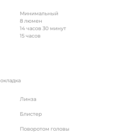
Минимальный
8 люмен
14 часов 30 минут
15 часов
рокладка
Линза
Блистер
Поворотом головы