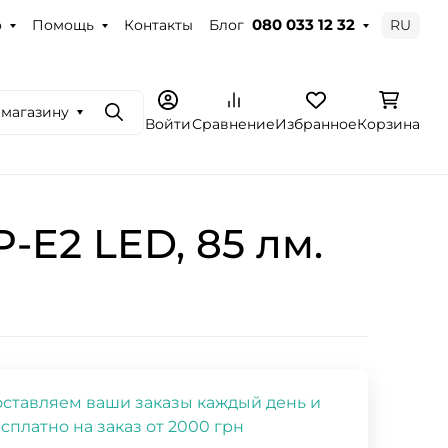
о
Помощь
Контакты
Блог
RU
080 033 12 32
 магазину
Поиск
Войти
Сравнение
Избранное
Корзина
-E2 LED, 85 лм.
ставляем ваши заказы каждый день и
сплатно на заказ от 2000 грн