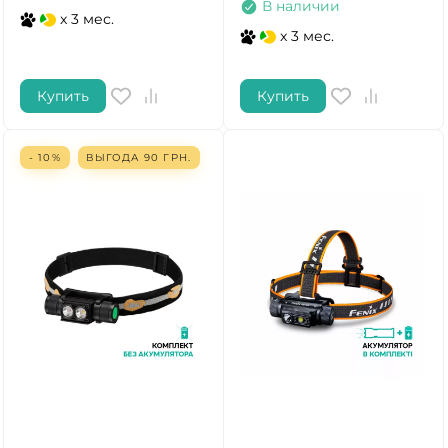
В наличии
x 3 мес.
x 3 мес.
Купить
Купить
- 10%
ВЫГОДА
90
ГРН.