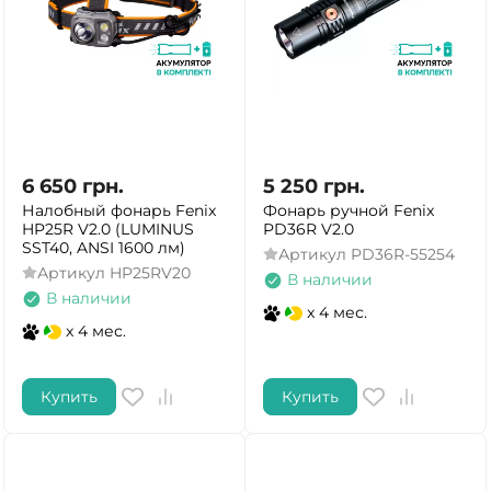
6 650
грн.
5 250
грн.
Налобный фонарь Fenix
Фонарь ручной Fenix
HP25R V2.0 (LUMINUS
PD36R V2.0
SST40, ANSI 1600 лм)
Артикул
PD36R-55254
Артикул
HP25RV20
В наличии
В наличии
x 4 мес.
x 4 мес.
Купить
Купить