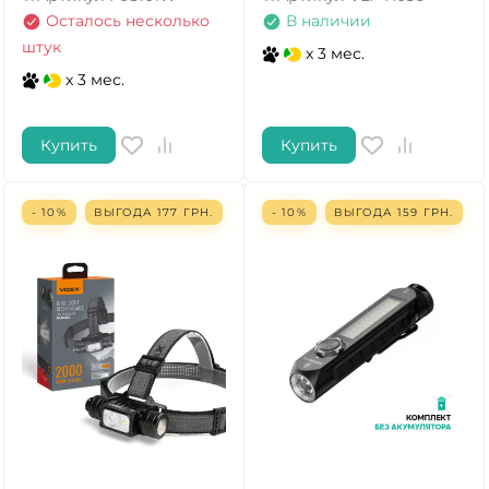
Осталось несколько
В наличии
штук
x 3 мес.
x 3 мес.
Купить
Купить
- 10%
ВЫГОДА
177
ГРН.
- 10%
ВЫГОДА
159
ГРН.