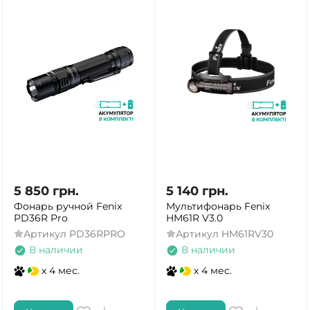
5 850
грн.
5 140
грн.
Фонарь ручной Fenix
Мультифонарь Fenix
PD36R Pro
HM61R V3.0
Артикул
PD36RPRO
Артикул
HM61RV30
В наличии
В наличии
x 4 мес.
x 4 мес.