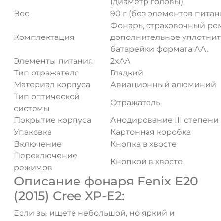
(диаметр головы)
Вес
90 г (без элементов питан
Фонарь, страховочный рем
Комплектация
дополнительное уплотнит
батарейки формата АА.
Элементы питания
2xAA
Тип отражателя
Гладкий
Материал корпуса
Авиационный алюминий
Тип оптической
Отражатель
системы
Покрытие корпуса
Анодирование III степени
Упаковка
Картонная коробка
Включение
Кнопка в хвосте
Переключение
Кнопкой в хвосте
режимов
Описание фонаря Fenix E20
(2015) Cree XP-E2:
Если вы ищете небольшой, но яркий и