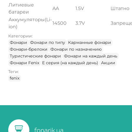
Литиевые
AA
1.5V
Штатно
батареи
Аккумуляторы(Li-
14500
3.7V
Запреще
ion)
Категории:
Фонари
Фонари по типу
Карманные фонари
Фонари-брелоки
Фонари по назначению
Туристические фонари
Фонари на каждый день
Фонари Fenix
E серия (на каждый день)
Акции
Теги:
fenix