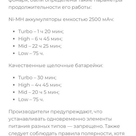
продолжительности его работы:
Ni-MH аккумуляторы емкостью 2500 мАч:
Turbo – 1 ч 20 мин;
High – 6 ч 45 мин;
Mid – 22 ч 25 мин;
Low – 75 ч.
Качественные щелочные батарейки:
Turbo – 30 мин;
High – 4ч 45 мин;
Mid – 20 ч 5 мин;
Low – 75 ч.
Производители предупреждают, что
устанавливать одновременно элементы
питания разных типов — запрещено. Также
следует соблюдать правила полярности, хотя