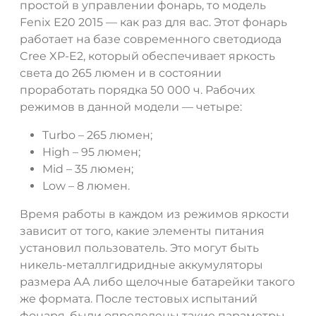
простой в управлении фонарь, то модель
Fenix E20 2015 — как раз для вас. Этот фонарь
работает на базе современного светодиода
Cree XP-E2, который обеспечивает яркость
света до 265 люмен и в состоянии
проработать порядка 50 000 ч. Рабочих
режимов в данной модели — четыре:
Turbo – 265 люмен;
High – 95 люмен;
Mid – 35 люмен;
Low – 8 люмен.
Время работы в каждом из режимов яркости
зависит от того, какие элементы питания
установил пользователь. Это могут быть
никель-металлгидридные аккумуляторы
размера АА либо щелочные батарейки такого
же формата. После тестовых испытаний
фонаря, были определены такие параметры