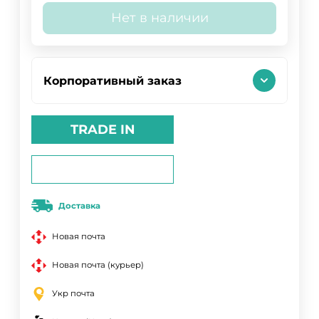
Нет в наличии
Корпоративный заказ
TRADE IN
Доставка
Новая почта
Новая почта (курьер)
Укр почта