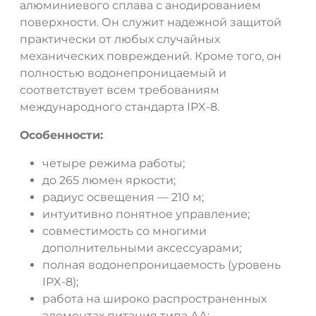
алюминиевого сплава с анодированием
поверхности. Он служит надежной защитой
практически от любых случайных
механических повреждений. Кроме того, он
полностью водонепроницаемый и
соответствует всем требованиям
международного стандарта IPX-8.
Особенности:
четыре режима работы;
до 265 люмен яркости;
радиус освещения — 210 м;
интуитивно понятное управление;
совместимость со многими
дополнительными аксессуарами;
полная водонепроницаемость (уровень
IPX-8);
работа на широко распространенных
элементах питания типа АА;