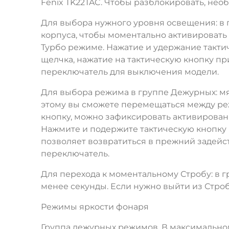
Fenix TK22TAC. Чтобы разблокировать, не
Для выбора нужного уровня освещения: в 
корпуса, чтобы моментально активировать
Турбо режиме. Нажатие и удержание тактич
щелчка, нажатие на тактическую кнопку п
переключатель для выключения модели.
Для выбора режима в группе Дежурных: мяг
этому вы сможете перемещаться между ре
кнопку, можно зафиксировать активирова
Нажмите и подержите тактическую кнопку 
позволяет возвратиться в прежний задейс
переключатель.
Для перехода к моментальному Стробу: в 
менее секунды. Если нужно выйти из Строб
Режимы яркости фонаря
Группа дежурных режимов. В максимальном