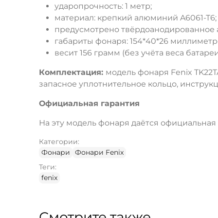
ударопрочность: 1 метр;
материал: крепкий алюминий A6061-T6;
предусмотрено твёрдоанодированное а
габариты фонаря: 154*40*26 миллиметр
весит 156 грамм (без учёта веса батареи
Комплектация:
модель фонаря Fenix TK22T
запасное уплотнительное кольцо, инструкц
Официальная гарантия
На эту модель фонаря даётся официальная г
Категории:
Фонари
Фонари Fenix
Теги:
fenix
Смотрите также