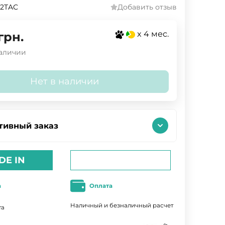
22TAC
Добавить отзыв
x 4 мес.
грн.
наличии
Нет в наличии
тивный заказ
DE IN
а
Оплата
Наличный и безналичный расчет
та