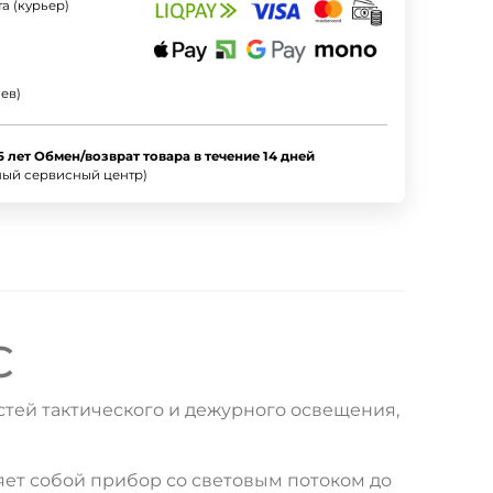
а (курьер)
ев)
5 лет Обмен/возврат товара в течение 14 дней
ный сервисный центр)
C
тей тактического и дежурного освещения,
ет собой прибор со световым потоком до