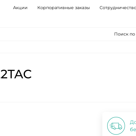
Акции
Корпоративные заказы
Сотрудничеств
Поиск по
22TAC
До
бе