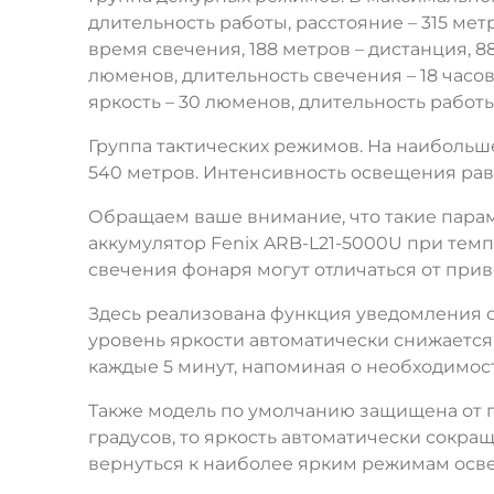
длительность работы, расстояние – 315 метр
время свечения, 188 метров – дистанция, 
люменов, длительность свечения – 18 часов
яркость – 30 люменов, длительность работы
Группа тактических режимов. На наибольше
540 метров. Интенсивность освещения равн
Обращаем ваше внимание, что такие пара
аккумулятор Fenix ARB-L21-5000U при темп
свечения фонаря могут отличаться от при
Здесь реализована функция уведомления о
уровень яркости автоматически снижается
каждые 5 минут, напоминая о необходимос
Также модель по умолчанию защищена от пе
градусов, то яркость автоматически сокра
вернуться к наиболее ярким режимам осв