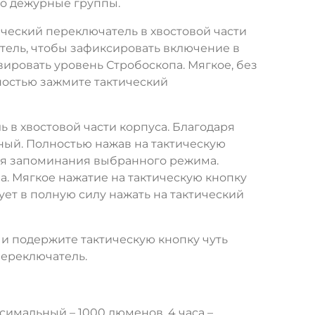
бо дежурные группы.
ческий переключатель в хвостовой части
тель, чтобы зафиксировать включение в
вировать уровень Стробоскопа. Мягкое, без
ностью зажмите тактический
 в хвостовой части корпуса. Благодаря
ый. Полностью нажав на тактическую
ия запоминания выбранного режима.
. Мягкое нажатие на тактическую кнопку
т в полную силу нажать на тактический
и подержите тактическую кнопку чуть
переключатель.
имальный – 1000 люменов, 4 часа –