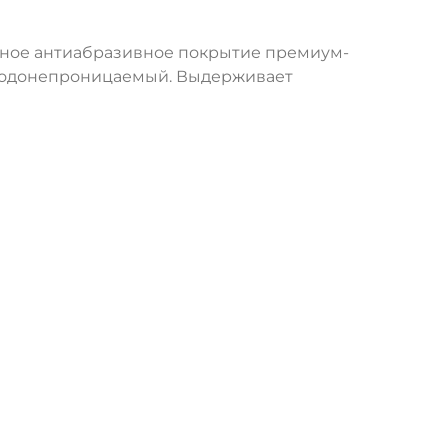
нное антиабразивное покрытие премиум-
ью водонепроницаемый. Выдерживает