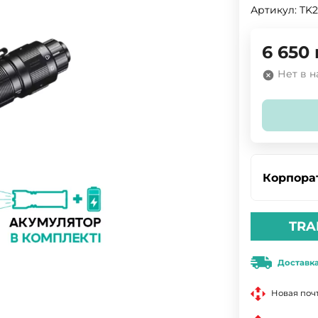
Артикул:
TK
6 650
Нет в 
Корпора
TRA
Доставк
Новая поч