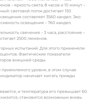
ов – яркость света, 8 часов и 10 минут –
ный: световой поток достигает 150
освещения составляет 3560 кандел. Эко:
енсивность освещения – 760 кандел.
льность свечения – 3 часа, расстояние –
остигает 2500 люменов.
торных испытаний. Для этого применяли
роцентов. Фактические показатели
кторов внешней среды.
 приемлемого уровня, в этом случае
 индикатор начинает мигать трижды
ревается, и температура его превышает 60
 снизится, становится возможным вновь