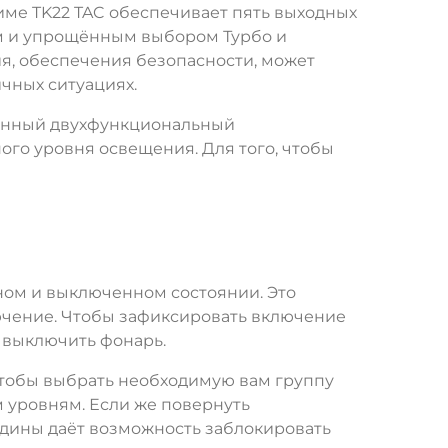
име TK22 TAC обеспечивает пять выходных
ым и упрощённым выбором Турбо и
я, обеспечения безопасности, может
чных ситуациях.
ованный двухфункциональный
го уровня освещения. Для того, чтобы
ном и выключенном состоянии. Это
ючение. Чтобы зафиксировать включение
я выключить фонарь.
чтобы выбрать необходимую вам группу
м уровням. Если же повернуть
едины даёт возможность заблокировать