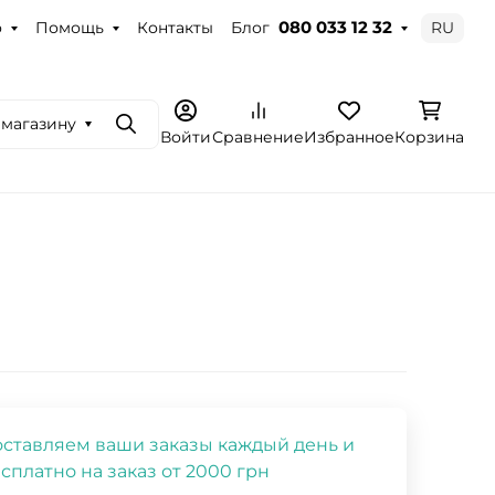
о
Помощь
Контакты
Блог
RU
080 033 12 32
 магазину
Поиск
Войти
Сравнение
Избранное
Корзина
ставляем ваши заказы каждый день и
сплатно на заказ от 2000 грн