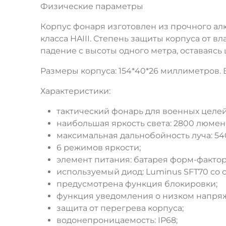
Физические параметры
Корпус фонаря изготовлен из прочного а
класса HAIII. Степень защиты корпуса от в
падение с высоты одного метра, оставаясь
Размеры корпуса: 154*40*26 миллиметров. В
Характеристики:
тактический фонарь для военных целей,
наибольшая яркость света: 2800 люмен
максимальная дальнобойность луча: 54
6 режимов яркости;
элемент питания: батарея форм-фактор
используемый диод: Luminus SFT70 со 
предусмотрена функция блокировки;
функция уведомления о низком напря
защита от перегрева корпуса;
водонепроницаемость: IP68;