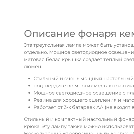
Описание фонаря кем
Эта треугольная лампа может быть установ
отдельно. Мощное светодиодное освещение
матовая белая крышка создает теплый светлы
люмен.
Стильный и очень мощный настольный
подтвердите во многих местах практ
Мощное светодиодное освещение с пл
Резина для хорошего сцепления и матов
Работает от 3-х батареек АА (не входят 
Стильный и компактный настольный фонарь
крюка. Эту лампу также можно использова
Нескользящий «прорезиненный» корпус обе