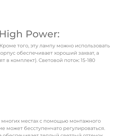
High Power:
Кроме того, эту лампу можно использовать
рпус обеспечивает хороший захват, а
т в комплект). Световой поток: 15-180
о многих местах с помощью монтажного
ие может бесступенчато регулироваться.
 обеспечивает теплый светлый оттенок.