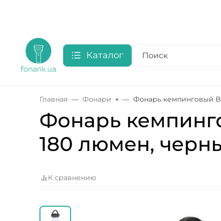
Каталог
Главная
Фонари
Фонарь кемпинговый Bo
Фонарь кемпинго
180 люмен, черн
К сравнению