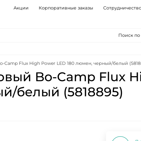
Акции
Корпоративные заказы
Сотрудничеств
Поиск по
-Camp Flux High Power LED 180 люмен, черный/белый (5818
вый Bo-Camp Flux H
ый/белый (5818895)