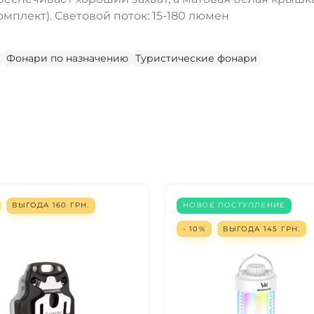
комплект). Световой поток: 15-180 люмен
Фонари по назначению
Туристические фонари
ВЫГОДА
160
ГРН.
НОВОЕ ПОСТУПЛЕНИЕ
- 10%
ВЫГОДА
145
ГРН.