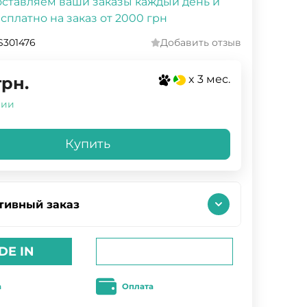
ставляем ваши заказы каждый день и
сплатно на заказ от 2000 грн
301476
Добавить отзыв
x 3 мес.
грн.
чии
Купить
тивный заказ
DE IN
а
Оплата