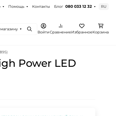
о
Помощь
Контакты
Блог
RU
080 033 12 32
 магазину
Поиск
Войти
Сравнение
Избранное
Корзина
895)
igh Power LED