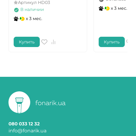
Артикул
HD03
x 3 мес.
В наличии
x 3 мес.
Купить
Купить
080 033 12 32
info@fonarik.ua