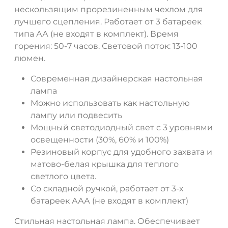
нескользящим прорезиненным чехлом для
лучшего сцепления. Работает от 3 батареек
типа АА (не входят в комплект). Время
ДА
НЕТ
горения: 50-7 часов. Световой поток: 13-100
люмен.
Современная дизайнерская настольная
лампа
Можно использовать как настольную
лампу или подвесить
Мощный светодиодный свет с 3 уровнями
освещенности (30%, 60% и 100%)
Резиновый корпус для удобного захвата и
матово-белая крышка для теплого
светлого цвета.
Со складной ручкой, работает от 3-х
батареек ААА (не входят в комплект)
Стильная настольная лампа. Обеспечивает