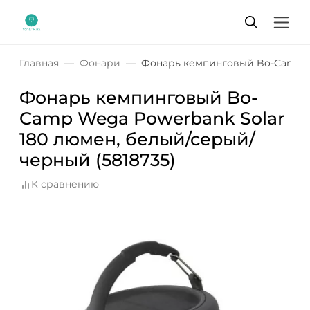
Главная
Фонари
Фонарь кемпинговый Bo-Camp We
Фонарь кемпинговый Bo-
Camp Wega Powerbank Solar
180 люмен, белый/серый/
черный (5818735)
К сравнению