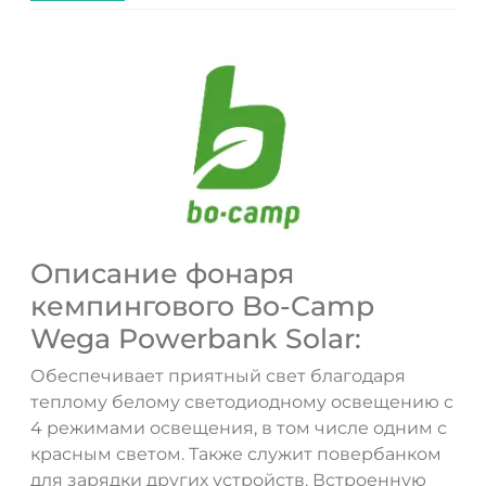
Описание фонаря
кемпингового Bo-Camp
Wega Powerbank Solar:
Обеспечивает приятный свет благодаря
теплому белому светодиодному освещению с
4 режимами освещения, в том числе одним с
ДА
НЕТ
красным светом. Также служит повербанком
для зарядки других устройств. Встроенную