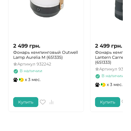
2 499
грн.
2 499
грн.
Фонарь кемпинговый Outwell
Фонарь кемпинг
Lamp Aurelia M (651335)
Lantern Carnelia
(651333)
Артикул
932242
Артикул
93220
В наличии
В наличии
x 3 мес.
x 3 мес.
Купить
Купить