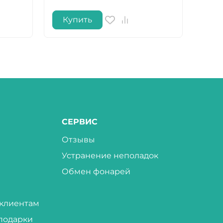
Купить
Ку
СЕРВИС
Отзывы
Устранение неполадок
Обмен фонарей
клиентам
подарки