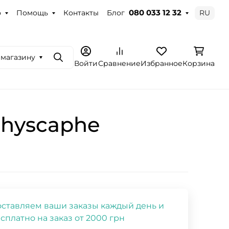
о
Помощь
Контакты
Блог
RU
080 033 12 32
 магазину
Поиск
Войти
Сравнение
Избранное
Корзина
thyscaphe
ставляем ваши заказы каждый день и
сплатно на заказ от 2000 грн