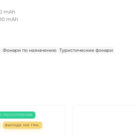
ДА
НЕТ
00 mAh
500 mAh
Фонари по назначению
Туристические фонари
Е ПОСТУПЛЕНИЕ
ВЫГОДА
100
ГРН.