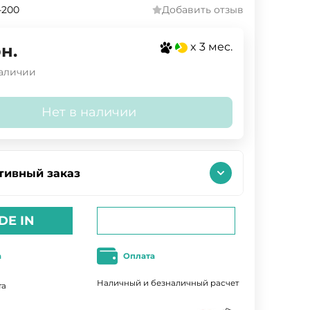
-200
Добавить отзыв
x 3 мес.
н.
наличии
Нет в наличии
тивный заказ
DE IN
а
Оплата
Наличный и безналичный расчет
та