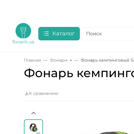
Каталог
Главная
Фонари
Фонарь кемпинговый Sk
Фонарь кемпинго
К сравнению