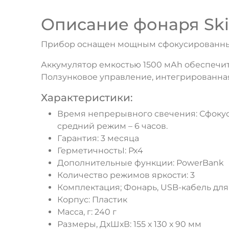
Описание фонаря Skif
Прибор оснащен мощным сфокусированны
Аккумулятор емкостью 1500 мАh обеспечит
Ползунковое управление, интегрированная
Характеристики:
Время непрерывного свечения: Сфокуси
средний режим – 6 часов.
Гарантия: 3 месяца
ГерметичностьI: Px4
Дополнительные функции: PowerBank
Количество режимов яркости: 3
Комплектация; Фонарь, USB-кабель для
Корпус: Пластик
Масса, г: 240 г
Размеры, ДхШхВ: 155 х 130 х 90 мм