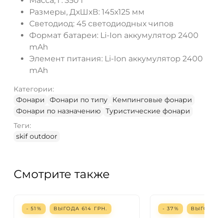
Масса, г: 350 г
Размеры, ДхШхВ: 145х125 мм
Светодиод: 45 светодиодных чипов
Формат батареи: Li-Ion аккумулятор 2400
mAh
Элемент питания: Li-Ion аккумулятор 2400
mAh
Категории:
Фонари
Фонари по типу
Кемпинговые фонари
Фонари по назначению
Туристические фонари
Теги:
skif outdoor
Смотрите также
- 51%
ВЫГОДА
614
ГРН.
- 37%
ВЫГОД