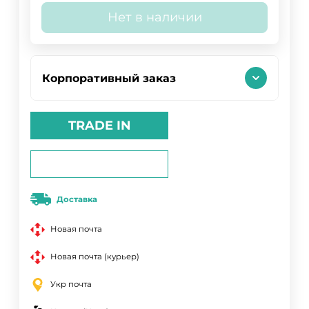
Нет в наличии
Корпоративный заказ
TRADE IN
Доставка
Новая почта
Новая почта (курьер)
Укр почта