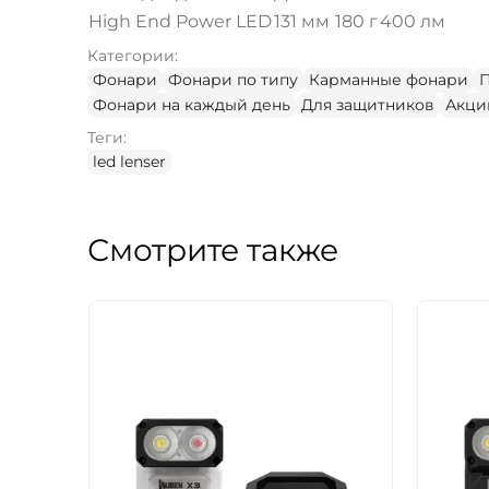
High End Power LED
131 мм
180 г
400 лм
Категории:
Фонари
Фонари по типу
Карманные фонари
П
Фонари на каждый день
Для защитников
Акци
Теги:
led lenser
Смотрите также