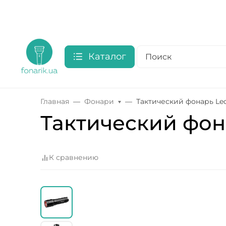
Каталог
Главная
Фонари
Тактический фонарь Led
Тактический фона
К сравнению