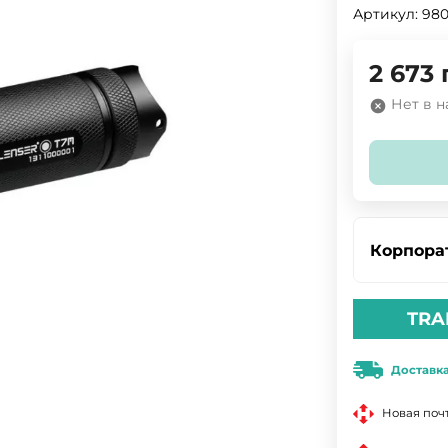
Артикул:
980
2 673
Нет в 
Корпора
TRA
Доставк
Новая поч