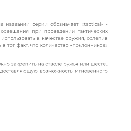
 названии серии обозначает «tactical» -
и освещения при проведении тактических
 использовать в качестве оружия, ослепив
в тот факт, что количество «поклонников»
но закрепить на стволе ружья или шесте..
редоставляющую возможность мгновенного