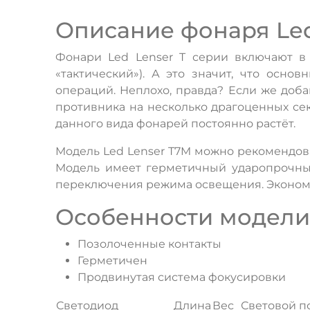
Описание фонаря Led
Фонари Led Lenser T серии включают в с
«тактический»). А это значит, что осн
операций. Неплохо, правда? Если же доба
противника на несколько драгоценных сек
данного вида фонарей постоянно растёт.
Модель Led Lenser T7M можно рекомендова
Модель имеет герметичный ударопрочный
переключения режима освещения. Экономи
Особенности модели 
Позолоченные контакты
Герметичен
Продвинутая система фокусировки
Светодиод
Длина
Вес
Световой п