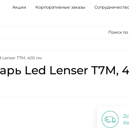
Акции
Корпоративные заказы
Сотрудничеств
Поиск по
 Lenser T7M, 400 лм
рь Led Lenser T7M, 
До
бе