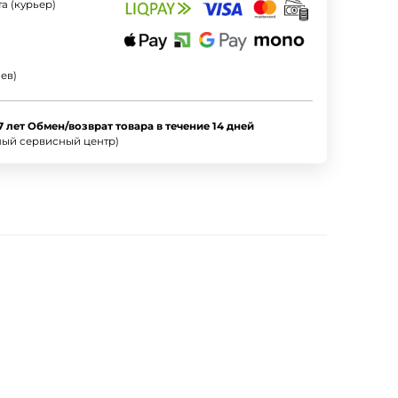
а (курьер)
ев)
7 лет Обмен/возврат товара в течение 14 дней
ный сервисный центр)