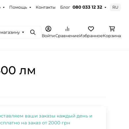
о
Помощь
Контакты
Блог
RU
080 033 12 32
 магазину
Поиск
Войти
Сравнение
Избранное
Корзина
400 лм
ставляем ваши заказы каждый день и
сплатно на заказ от 2000 грн