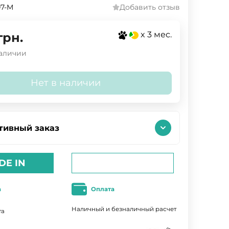
7-M
Добавить отзыв
x 3 мес.
грн.
наличии
Нет в наличии
тивный заказ
DE IN
а
Оплата
Наличный и безналичный расчет
та