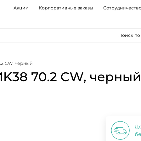
Акции
Корпоративные заказы
Сотрудничеств
Поиск по
.2 CW, черный
K38 70.2 CW, черны
До
бе