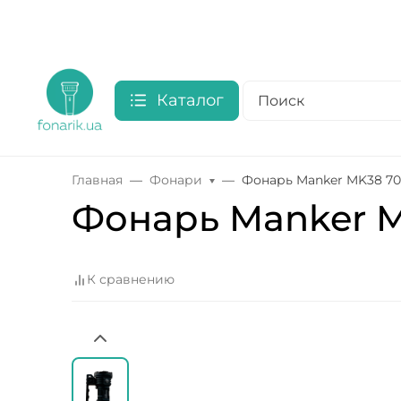
Каталог
Главная
Фонари
Фонарь Manker MK38 70
Фонарь Manker M
К сравнению