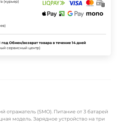
а (курьер)
ев)
1 год Обмен/возврат товара в течение 14 дней
ный сервисный центр)
й отражатель (SMO). Питание от 3 батарей
ощная модель. Зарядное устройство на три