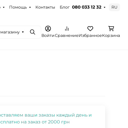
о
Помощь
Контакты
Блог
RU
080 033 12 32
 магазину
Поиск
Войти
Сравнение
Избранное
Корзина
й
ставляем ваши заказы каждый день и
сплатно на заказ от 2000 грн