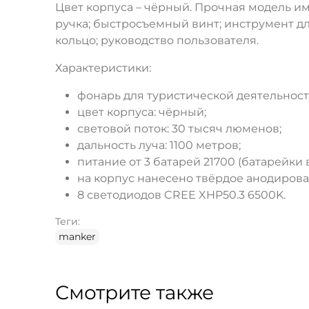
Цвет корпуса – чёрный. Прочная модель им
ручка; быстросъемный винт; инструмент д
кольцо; руководство пользователя.
Характеристики:
фонарь для туристической деятельности
цвет корпуса: чёрный;
световой поток: 30 тысяч люменов;
дальность луча: 1100 метров;
питание от 3 батарей 21700 (батарейки 
на корпус нанесено твёрдое анодирован
8 светодиодов CREE XHP50.3 6500K.
Теги:
manker
Смотрите также