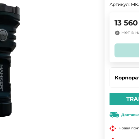
Артикул:
MK
13 560
Нет в 
Корпора
TRA
Доставк
Новая поч