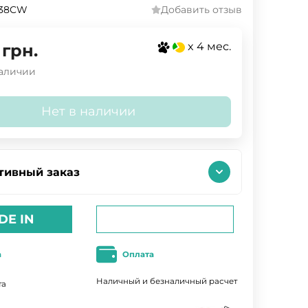
38CW
Добавить отзыв
x 4 мес.
грн.
наличии
Нет в наличии
тивный заказ
DE IN
а
Оплата
Наличный и безналичный расчет
та