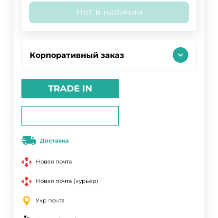
Нет в наличии
Корпоративный заказ
TRADE IN
Доставка
Новая почта
Новая почта (курьер)
Укр почта