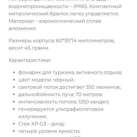
водонепроницаемости – IPX65. Компактный
металлический брелок легко управляется.
Материал – аэрокосмический сплав
алюминия.
Размеры корпуса: 60*35*14 миллиметров,
весит 45 грамм.
Характеристики:
фонарик для туризма, активного отдыха;
цвет модели: чёрный;
световой поток достигает 350 люменов;
дальнобойность луча: 70 метров;
интенсивность потока: 1250 кандел;
генерируется ультрафиолетовое
излучение;
Cree XP-G3 – диод;
четыре уровня яркости;