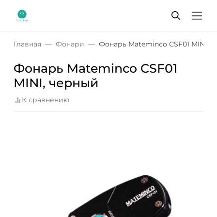
Главная
Фонари
Фонарь Mateminсo CSF01 MINI, 
Фонарь Mateminсo CSF01
MINI, черный
К сравнению