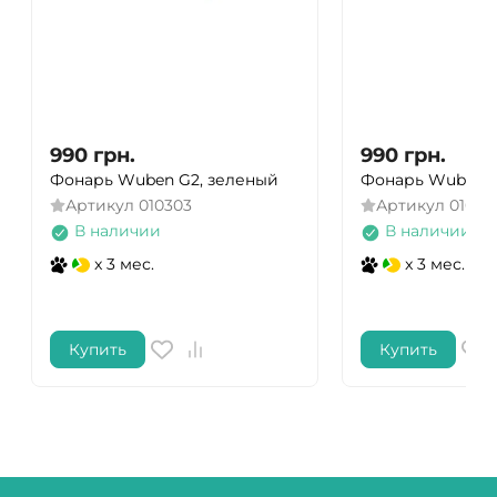
990
грн.
990
грн.
Фонарь Wuben G2, зеленый
Фонарь Wuben G
Артикул
010303
Артикул
01030
В наличии
В наличии
x 3 мес.
x 3 мес.
Купить
Купить