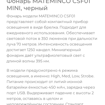
Фонарь MATEMINCO CSF01
MINI, черный
Фонарь модели MATEMINCO CSF01
представляет собой компактный прибор
освещения в виде брелка. Подходит для
ежедневного использования. Обеспечивает
световой поток в 350 люменов при дальности
луча 70 метров. Интенсивность освещения
достигает 1250 кандел. Миниатюрный
фонарик даёт ультрафиолетовый свет с
длиной волны 395 нм.
В модели предусмотрено 4 режима
освещения, а именно: High, Med, Low, Strobe.
Питание происходит от литий-ионной
батарейки ёмкостью 450 мАч, зарядка через
ДА
НЕТ
порт USB. Выдерживает падение с высоты 2
метров, оставаясь в целом и
неповреждённом состоянии. Стандарт