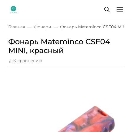
Главная
Фонари
Фонарь Mateminсo CSF04 MINI, 
Фонарь Mateminсo CSF04
MINI, красный
К сравнению