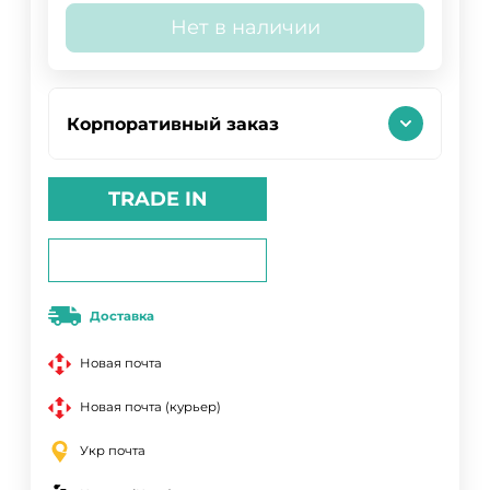
Нет в наличии
Корпоративный заказ
TRADE IN
Доставка
Новая почта
Новая почта (курьер)
Укр почта