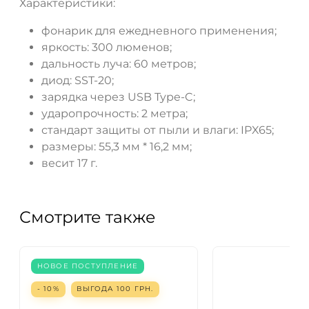
Характеристики:
фонарик для ежедневного применения;
яркость: 300 люменов;
дальность луча: 60 метров;
диод: SST-20;
зарядка через USB Type-C;
ударопрочность: 2 метра;
стандарт защиты от пыли и влаги: IPX65;
размеры: 55,3 мм * 16,2 мм;
весит 17 г.
Смотрите также
НОВОЕ ПОСТУПЛЕНИЕ
- 10%
ВЫГОДА
100
ГРН.