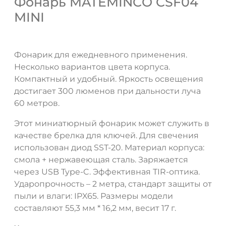
Фонарь MATEMINCO CSF04
MINI
Фонарик для ежедневного применения.
Несколько вариантов цвета корпуса.
Компактный и удобный. Яркость освещения
достигает 300 люменов при дальности луча
60 метров.
Этот миниатюрный фонарик может служить в
ДА
НЕТ
качестве брелка для ключей. Для свечения
использован диод SST-20. Материал корпуса:
смола + нержавеющая сталь. Заряжается
через USB Type-C. Эффективная TIR-оптика.
Ударопрочность – 2 метра, стандарт защиты от
пыли и влаги: IPX65. Размеры модели
составляют 55,3 мм * 16,2 мм, весит 17 г.