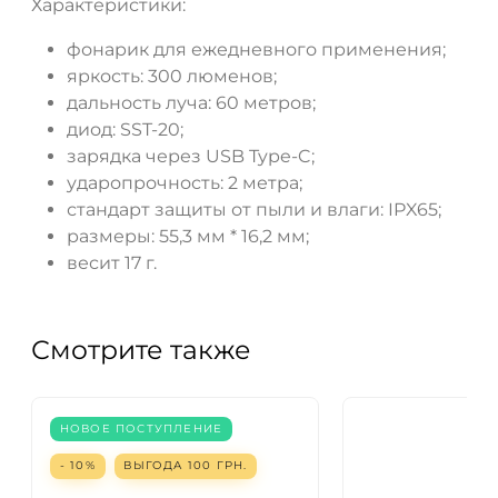
Характеристики:
фонарик для ежедневного применения;
яркость: 300 люменов;
дальность луча: 60 метров;
диод: SST-20;
зарядка через USB Type-C;
ударопрочность: 2 метра;
стандарт защиты от пыли и влаги: IPX65;
размеры: 55,3 мм * 16,2 мм;
весит 17 г.
Смотрите также
НОВОЕ ПОСТУПЛЕНИЕ
- 10%
ВЫГОДА
100
ГРН.