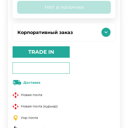
Нет в наличии
Корпоративный заказ
TRADE IN
Доставка
Новая почта
Новая почта (курьер)
Укр почта