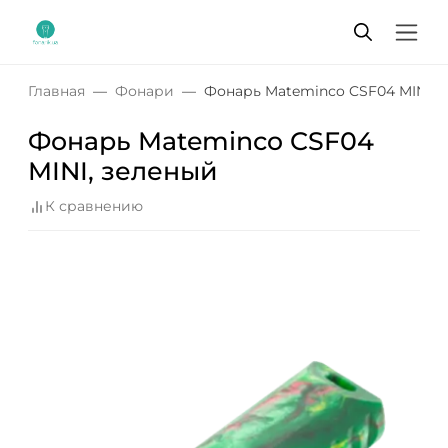
Главная
Фонари
Фонарь Mateminсo CSF04 MINI, 
Фонарь Mateminсo CSF04
MINI, зеленый
К сравнению