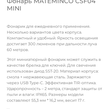
Фонарь MATEMINCO CSF04
MINI
Фонарик для ежедневного применения.
Несколько вариантов цвета корпуса.
Компактный и удобный. Яркость освещения
достигает 300 люменов при дальности луча
60 метров.
Этот миниатюрный фонарик может служить в
ДА
НЕТ
качестве брелка для ключей. Для свечения
использован диод SST-20. Материал корпуса:
смола + нержавеющая сталь. Заряжается
через USB Type-C. Эффективная TIR-оптика.
Ударопрочность – 2 метра, стандарт защиты от
пыли и влаги: IPX65. Размеры модели
составляют 55,3 мм * 16,2 мм, весит 17 г.