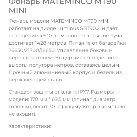
Фонарь MATEMINCO MT90
MINI
Фонарь модели MATEMINCO MT90 MINI
работает на диоде Luminus SBT90.2, и даёт
освещение 4500 люменов. Расстояние луча
достигает 1428 метров. Питание от батарейки
26650/21700/18650. Управление боковым
переключателем. Выдерживает падение с
высоты полутора метров, оставаясь целым.
Прочный алюминиевый корпус и безель из
ДА
НЕТ
нержавеющей стали.
Стандарт защиты от влаги: IPX7. Размеры
модели: 170 мм * 69,5 мм (длина * диаметр
головки), весит 301 г (аккумулятор в комплект
не входит).
Характеристики: