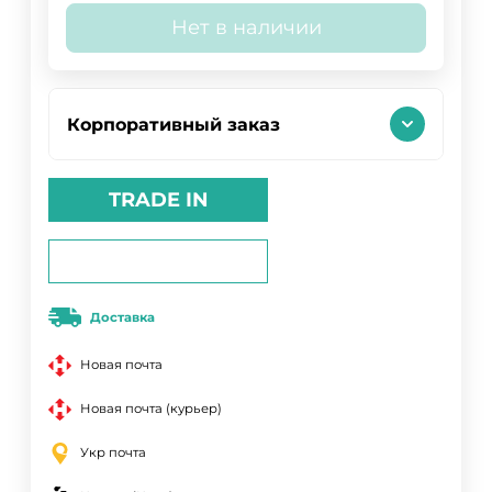
Нет в наличии
Корпоративный заказ
TRADE IN
Доставка
Новая почта
Новая почта (курьер)
Укр почта