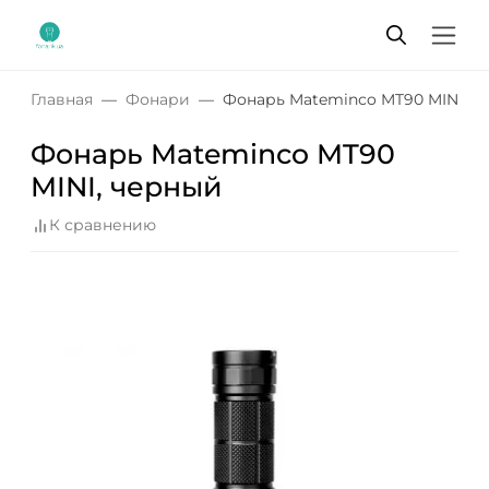
Главная
Фонари
Фонарь Mateminсo MT90 MINI, ч
Фонарь Mateminсo MT90
MINI, черный
К сравнению