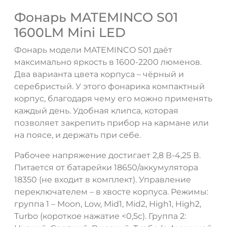
Фонарь MATEMINCO S01
1600LM Mini LED
Фонарь модели MATEMINCO S01 даёт
максимально яркость в 1600-2200 люменов.
Два варианта цвета корпуса – чёрный и
серебристый. У этого фонарика компактный
корпус, благодаря чему его можно применять
каждый день. Удобная клипса, которая
позволяет закрепить прибор на кармане или
на поясе, и держать при себе.
Рабочее напряжение достигает 2,8 В-4,25 В.
Питается от батарейки 18650/аккумулятора
18350 (не входит в комплект). Управление
переключателем – в хвосте корпуса. Режимы:
группа 1 – Moon, Low, Mid1, Mid2, High1, High2,
Turbo (короткое нажатие <0,5с). Группа 2:
ДА
НЕТ