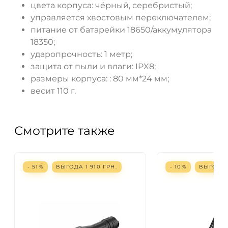
цвета корпуса: чёрный, серебристый;
управляется хвостовым переключателем;
питание от батарейки 18650/аккумулятора
18350;
ударопрочность: 1 метр;
защита от пыли и влаги: IPX8;
размеры корпуса: : 80 мм*24 мм;
весит 110 г.
Смотрите также
- 51%
ВЫГОДА
1 910
ГРН.
- 10%
ВЫГОД