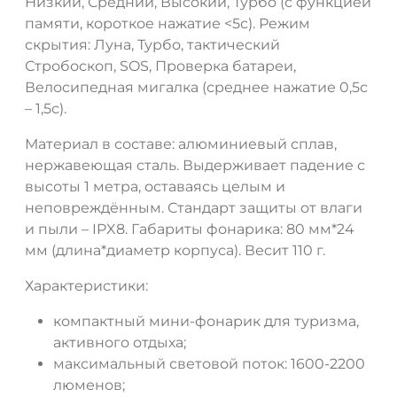
Низкий, Средний, Высокий, Турбо (с функцией
памяти, короткое нажатие <5с). Режим
скрытия: Луна, Турбо, тактический
Стробоскоп, SOS, Проверка батареи,
Велосипедная мигалка (среднее нажатие 0,5с
– 1,5с).
Материал в составе: алюминиевый сплав,
нержавеющая сталь. Выдерживает падение с
высоты 1 метра, оставаясь целым и
неповреждённым. Стандарт защиты от влаги
и пыли – IPX8. Габариты фонарика: 80 мм*24
мм (длина*диаметр корпуса). Весит 110 г.
Характеристики:
компактный мини-фонарик для туризма,
активного отдыха;
максимальный световой поток: 1600-2200
люменов;