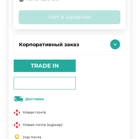
Нет в наличии
Корпоративный заказ
TRADE IN
Доставка
Новая почта
Новая почта (курьер)
Укр почта