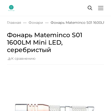
Главная
Фонари
Фонарь Mateminсo S01 1600LM M
Фонарь Mateminсo S01
1600LM Mini LED,
серебристый
К сравнению