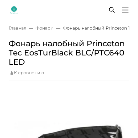
Главная
Фонари
Фонарь налобный Princeton Tec 
Фонарь налобный Princeton
Tec EosTurBlack BLC/PTC640
LED
К сравнению