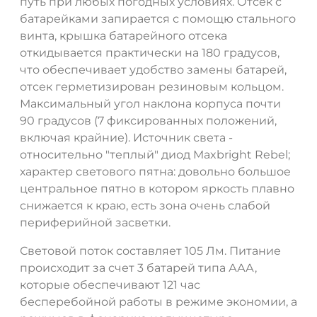
путь при любых погодных условиях. Отсек с
батарейками запирается с помощю стального
винта, крышка батарейного отсека
откидывается практически на 180 градусов,
что обеспечивает удобство замены батарей,
отсек герметизирован резиновым кольцом.
Максимальный угол наклона корпуса почти
90 градусов (7 фиксированных положений,
включая крайние). Источник света -
относительно "теплый" диод Maxbright Rebel;
характер светового пятна: довольно большое
центральное пятно в котором яркость плавно
снижается к краю, есть зона очень слабой
периферийной засветки.
Световой поток составляет 105 Лм. Питание
происходит за счет 3 батарей типа ААА,
которые обеспечивают 121 час
бесперебойной работы в режиме экономии, а