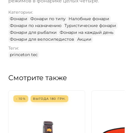
режимов в фонарике целых четыре.
Категории:
Фонари
Фонари по типу
Налобные фонари
Фонари по назначению
Туристические фонари
Фонари для рыбалки
Фонари на каждый день
Фонари для велосипедистов
Акции
Теги:
princeton tec
Смотрите также
- 10%
ВЫГОДА
180
ГРН.