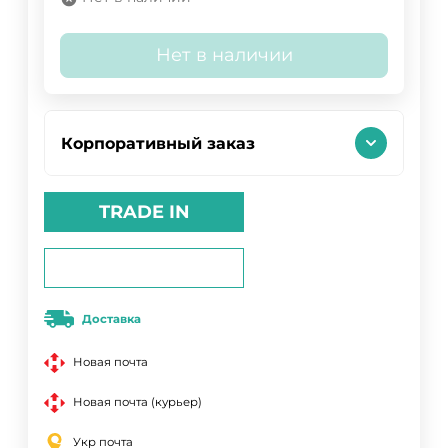
Нет в наличии
Корпоративный заказ
TRADE IN
Доставка
Новая почта
Новая почта (курьер)
Укр почта