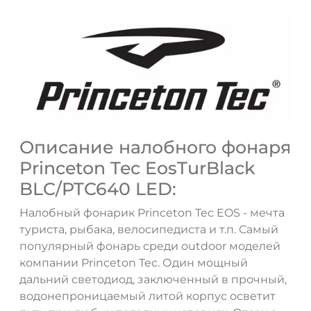
Описание налобного фонаря
Princeton Tec EosTurBlack
BLC/PTC640 LED:
Налобный фонарик Princeton Tec EOS - мечта
туриста, рыбака, велосипедиста и т.п. Самый
популярный фонарь среди outdoor моделей
компании Princeton Tec. Один мощный
дальний светодиод, заключенный в прочный,
водонепроницаемый литой корпус осветит
ДА
НЕТ