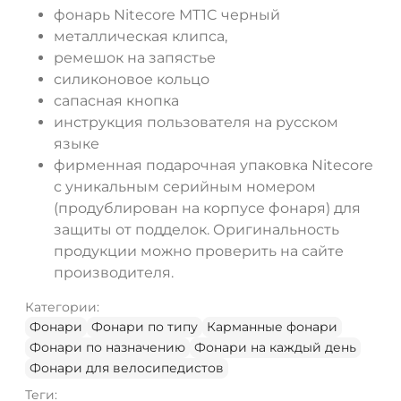
фонарь Nitecore MT1C черный
металлическая клипса,
ремешок на запястье
силиконовое кольцо
сапасная кнопка
инструкция пользователя на русском
языке
фирменная подарочная упаковка Nitecore
с уникальным серийным номером
(продублирован на корпусе фонаря) для
защиты от подделок. Оригинальность
продукции можно проверить на сайте
производителя.
Категории:
Фонари
Фонари по типу
Карманные фонари
Фонари по назначению
Фонари на каждый день
Фонари для велосипедистов
Теги: