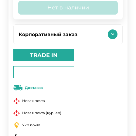
Нет в наличии
Корпоративный заказ
TRADE IN
Доставка
Новая почта
Новая почта (курьер)
Укр почта