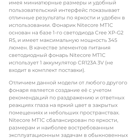
имея миниатюрные размеры и удобный
пользовательский интерфейс показывает
отличные результаты по яркости и удобен в
использовании. Фонарик Nitecore MT1C
основан на базе 1-го светодиода Cree XP-G2
R5, и имеет максимальную мощность 345
люмен. В качестве элементов питания
светодиодный фонарь Nitecore MT1C
использует 1 аккумулятор CR123A 3V (не
входит в комплект поставки).
Отличием данной модели от любого другого
фонаря является создание её с учетом
рекомендаций по раздражению и ответных
реакциях глаза на яркий цвет в закрытых
помещениях и небольших пространствах.
ДА
НЕТ
Nitecore MT1C сбалансирован по яркости,
размерам и наиболее востребованным
эксплуатационным задачам в обыкновенных