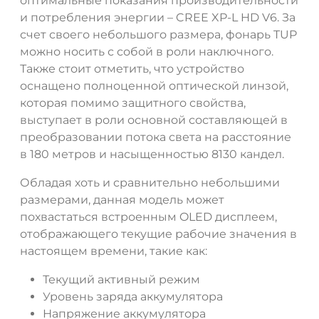
оптимальные показания производительности
и потребления энергии – CREE XP-L HD V6. За
счет своего небольшого размера, фонарь TUP
можно носить с собой в роли наключного.
Также стоит отметить, что устройство
оснащено полноценной оптической линзой,
которая помимо защитного свойства,
выступает в роли основной составляющей в
преобразовании потока света на расстояние
в 180 метров и насыщенностью 8130 кандел.
Обладая хоть и сравнительно небольшими
размерами, данная модель может
ДА
НЕТ
похвастаться встроенным OLED дисплеем,
отображающего текущие рабочие значения в
настоящем времени, такие как:
Текущий активный режим
Уровень заряда аккумулятора
Напряжение аккумулятора