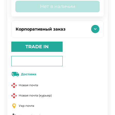
Нет в наличии
Корпоративный заказ
TRADE IN
Доставка
Новая почта
Новая почта (курьер)
Укр почта