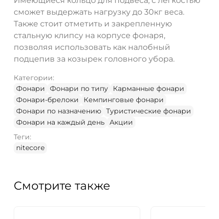
Имеющиеся кольцо для подвеса, с легкостью
сможет выдержать нагрузку до 30кг веса.
Также стоит отметить и закрепленную
стальную клипсу на корпусе фонаря,
позволяя использовать как налобный
подцепив за козырек головного убора.
Категории:
Фонари
Фонари по типу
Карманные фонари
Фонари-брелоки
Кемпинговые фонари
Фонари по назначению
Туристические фонари
Фонари на каждый день
Акции
Теги:
nitecore
Смотрите также