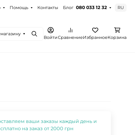
о
Помощь
Контакты
Блог
RU
080 033 12 32
 магазину
Поиск
Войти
Сравнение
Избранное
Корзина
ставляем ваши заказы каждый день и
сплатно на заказ от 2000 грн