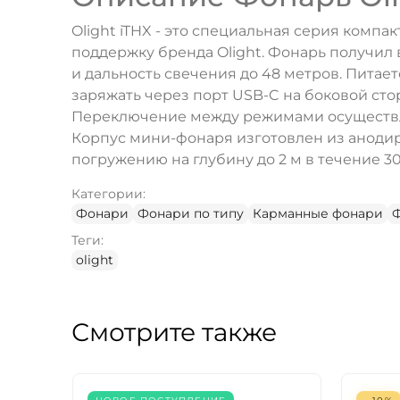
Olight iTHX - это специальная серия комп
поддержку бренда Olight. Фонарь получил
и дальность свечения до 48 метров. Питае
заряжать через порт USB-C на боковой стор
Переключение между режимами осуществляе
Корпус мини-фонаря изготовлен из анодир
погружению на глубину до 2 м в течение 30
Категории:
Фонари
Фонари по типу
Карманные фонари
Ф
Теги:
olight
Смотрите также