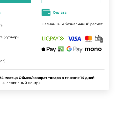
а
Оплата
Наличный и безналичный расчет
та
а (курьер)
ев)
24 месяца Обмен/возврат товара в течение 14 дней
ный сервисный центр)