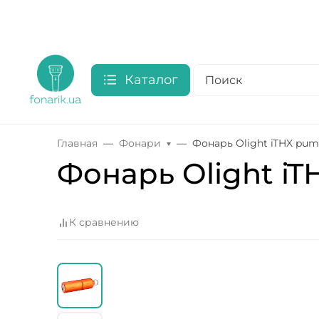
Каталог
Главная
Фонари
Фонарь Olight iTHX pum
Фонарь Olight iT
К сравнению