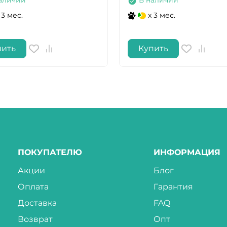
аличии
В наличии
 3 мес.
x 3 мес.
пить
Купить
ПОКУПАТЕЛЮ
ИНФОРМАЦИЯ
Акции
Блог
Оплата
Гарантия
Доставка
FAQ
Возврат
Опт