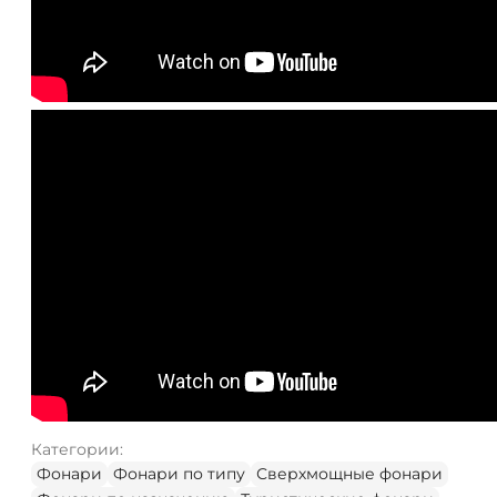
Категории:
Фонари
Фонари по типу
Сверхмощные фонари