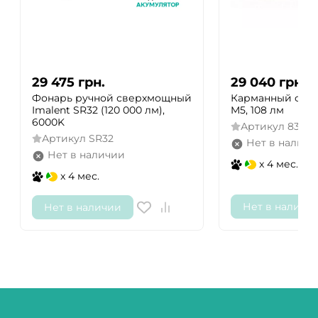
29 475
грн.
29 040
грн.
Фонарь ручной сверхмощный
Карманный фона
Imalent SR32 (120 000 лм),
M5, 108 лм
6000K
Артикул
8305
Артикул
SR32
Нет в наличи
Нет в наличии
x 4 мес.
x 4 мес.
Нет в наличи
Нет в наличии