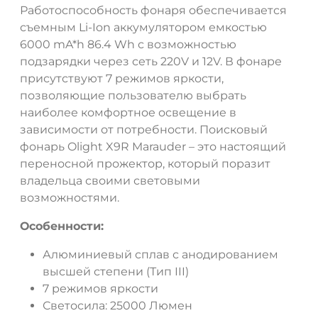
Работоспособность фонаря обеспечивается
съемным Li-Ion аккумулятором емкостью
6000 mA*h 86.4 Wh с возможностью
подзарядки через сеть 220V и 12V. В фонаре
присутствуют 7 режимов яркости,
позволяющие пользователю выбрать
наиболее комфортное освещение в
зависимости от потребности. Поисковый
фонарь Olight X9R Marauder – это настоящий
переносной прожектор, который поразит
владельца своими световыми
возможностями.
Особенности:
Алюминиевый сплав с анодированием
высшей степени (Тип III)
7 режимов яркости
Светосила: 25000 Люмен