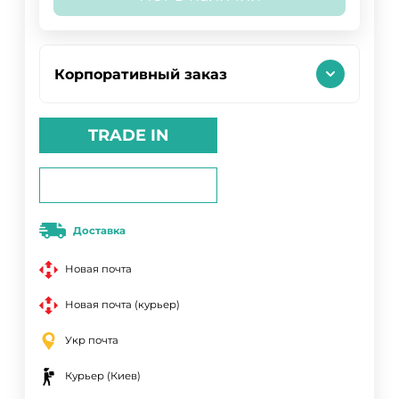
Корпоративный заказ
TRADE IN
Доставка
Новая почта
Новая почта (курьер)
Укр почта
Курьер (Киев)