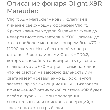
Описание фонаря Olight X9R
Marauder:
Olight X9R Marauder – новый флагман в
линейке сверхмощных фонарей Olight.
Яркость данной модели была увеличена до
невероятного показателя в 25000 люмен, до
этого наиболее мощным фонарем был X7R с
12000 люмен. Новый световой монстр
оснащен 6 светодиодами Cree XHP 70.2,
которые способны генерировать луч света
дальностью до 630 метров. Примечательно,
что, не смотря на высокую дальность, луч
света имеет чрезвычайно широкий угол
засвета, приближающийся к 160°. Благодаря
примененной оптической системе X9R будет
особо актуальным при проведении
спасательных или поисковых операций, а
также для охоты и рыбалки.