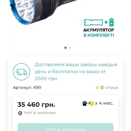
Доставляем ваши заказы каждый
день и бесплатно на заказ от
2000 грн
Артикул:
X9R
5
1 отзыв
x 4 мес.
35 460
грн.
Нет в наличии
Нет в наличии