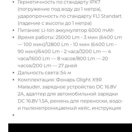
Герметичность по стандарту IPX7
(погружение под воду до 1 метра),
ударопрочность по стандарту FL1 Standart
(падение с высоты до 1 метра)
Питание: Li-Ion аккумулятор 6000 mAh
Время работы: 25000 Lm - 3 мин (6400 Lm
— 100 мин)/12800 Lm - 10 мин (6400 Lm -
90 мин)/6400 Lm - 2 часа/3200 Lm — 4
часа/1600 Lm — 8 часов/800 Lm — 20
часов/200 Lm — 27 дней
Дальность света: 54 м
Комплектация: Фонарь Olight X9R
Marauder, зарядное устройство DC 16.8V
2A, адаптер для автомобильной зарядки
DC 16.8V 1.5A, ремень для переноски, водо-
и пыленепроницаемый кейс, инструкция