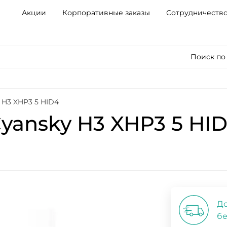
Акции
Корпоративные заказы
Сотрудничеств
Поиск по
 H3 XHP3 5 HID4
yansky H3 XHP3 5 HI
До
бе