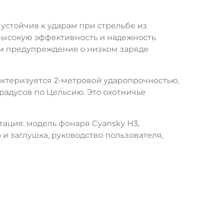
стойчив к ударам при стрельбе из
 высокую эффективность и надежность
 и предупреждение о низком заряде
ктеризуется 2-метровой ударопрочностью,
радусов по Цельсию. Это охотничье
ктация: модель фонаря Cyansky H3,
 и заглушка, руководство пользователя,