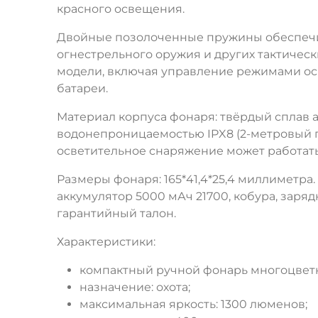
красного освещения.
Двойные позолоченные пружины обеспечив
огнестрельного оружия и других тактичес
модели, включая управление режимами осв
батареи.
Материал корпуса фонаря: твёрдый сплав
водонепроницаемостью IPX8 (2-метровый по
осветительное снаряжение может работать 
Размеры фонаря: 165*41,4*25,4 миллиметра.
аккумулятор 5000 мАч 21700, кобура, заряд
гарантийный талон.
Характеристики:
компактный ручной фонарь многоцвет
назначение: охота;
максимальная яркость: 1300 люменов;