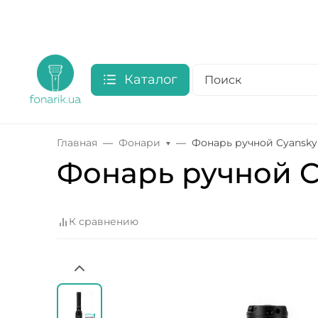
Каталог
Главная
Фонари
Фонарь ручной Cyansky
Фонарь ручной C
К сравнению