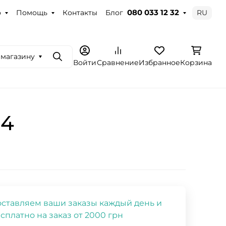
о
Помощь
Контакты
Блог
RU
080 033 12 32
 магазину
Поиск
Войти
Сравнение
Избранное
Корзина
D4
ставляем ваши заказы каждый день и
сплатно на заказ от 2000 грн