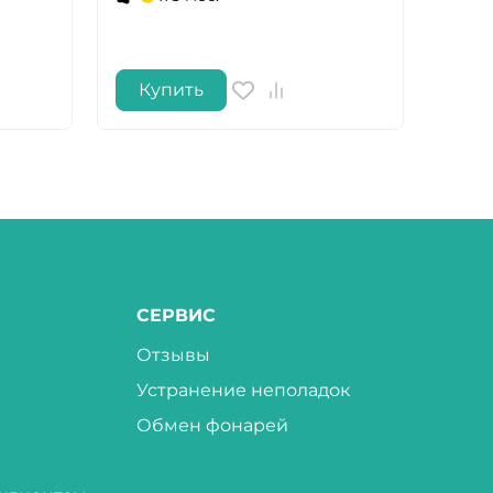
Купить
Ку
СЕРВИС
Отзывы
Устранение неполадок
Обмен фонарей