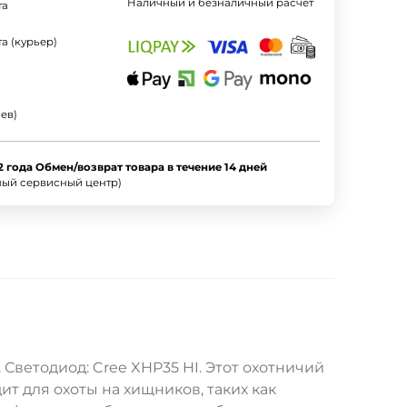
Наличный и безналичный расчет
та
а (курьер)
ев)
2 года Обмен/возврат товара в течение 14 дней
ный сервисный центр)
Светодиод: Cree XHP35 HI. Этот охотничий
т для охоты на хищников, таких как