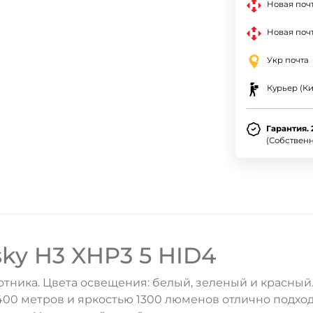
Новая поч
Новая почт
Укр почта
Курьер (Ки
Гарантия. 
(Собствен
ky H3 XHP3 5 HID4
ника. Цвета освещения: белый, зеленый и красный. 
00 метров и яркостью 1300 люменов отлично подходи