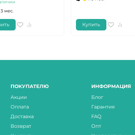
аличии
 3 мес.
пить
Купить
ПОКУПАТЕЛЮ
ИНФОРМАЦИЯ
Акции
Блог
Оплата
Гарантия
Доставка
FAQ
Возврат
Опт