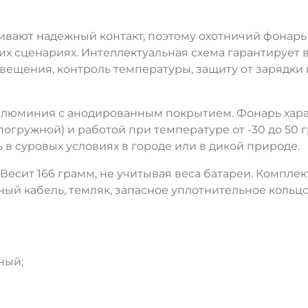
ают надежный контакт, поэтому охотничий фонарь у
ких сценариях. Интеллектуальная схема гарантирует
ещения, контроль температуры, защиту от зарядки
 алюминия с анодированным покрытием. Фонарь хара
гружной) и работой при температуре от -30 до 50 г
в суровых условиях в городе или в дикой природе.
 Весит 166 грамм, не учитывая веса батареи. Компле
ДА
НЕТ
ный кабель, темляк, запасное уплотнительное кольцо
ный;