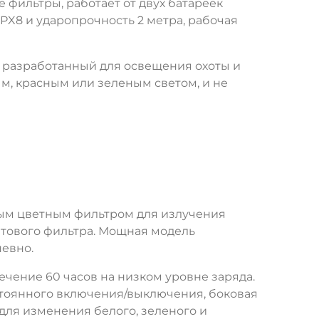
е фильтры, работает от двух батареек
PX8 и ударопрочность 2 метра, рабочая
 разработанный для освещения охоты и
м, красным или зеленым светом, и не
ым цветным фильтром для излучения
ветового фильтра. Мощная модель
невно.
ечение 60 часов на низком уровне заряда.
стоянного включения/выключения, боковая
для изменения белого, зеленого и