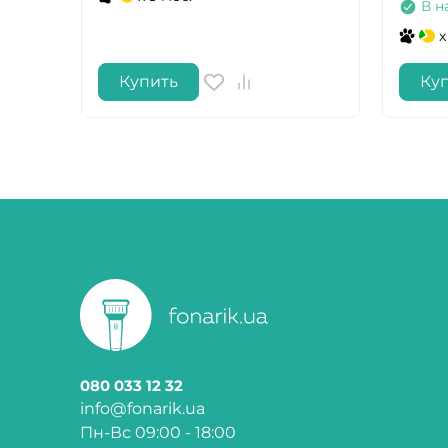
В н
x
Купить
Ку
080 033 12 32
info@fonarik.ua
Пн-Вс 09:00 - 18:00