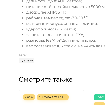
дальность луча: 400 метров;
питание от батарейки емкостью 5000 м
диод: Cree XHP35 HI;
рабочая температура: -30-50 ℃;
материал корпуса: сплав алюминия;
ударопрочность: 2 метра;
защита от влаги и пыли: IPX8;
размеры: 165*41,4*25,4 миллиметра;
вес составляет 166 грамм, не учитывая 
Теги:
cyansky
Смотрите также
- 63%
ВЫГОДА
1 771
ГРН.
НОВО
- 10%