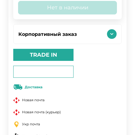
Нет в наличии
Корпоративный заказ
TRADE IN
Доставка
Новая почта
Новая почта (курьер)
Укр почта