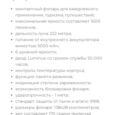
компактный фонарь для ежедневного
применения, туризма, путешествий;
максимальная яркость составляет 1600
люменов;
дальность луча: 222 метра;
питание от внутреннего аккумулятора
емкостью 5000 мАч;
6 уровней яркости;
диод: Luminus со сроком службы 50 000
часов;
контроль температуры корпуса;
функция памяти режимов;
индикация степени заряженности;
возможность блокировки фонаря;
ударопрочность – 1 метр;
стандарт защиты от пыли и влаги: IP68;
размеры фонаря: 138x28 миллиметров;
вес составляет 170 грамм (включая