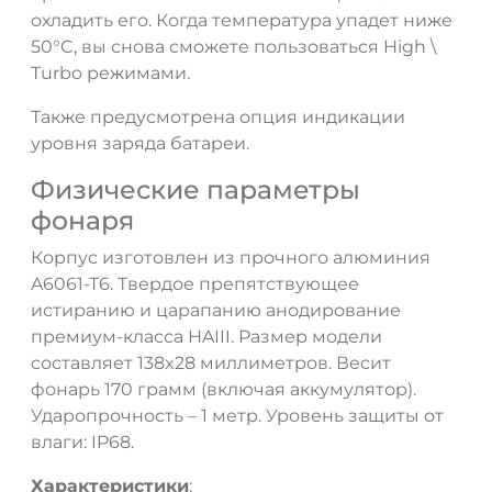
охладить его. Когда температура упадет ниже
50°C, вы снова сможете пользоваться High \
Turbo режимами.
Также предусмотрена опция индикации
уровня заряда батареи.
Физические параметры
фонаря
Корпус изготовлен из прочного алюминия
A6061-T6. Твердое препятствующее
истиранию и царапанию анодирование
премиум-класса HAIII. Размер модели
составляет 138x28 миллиметров. Весит
фонарь 170 грамм (включая аккумулятор).
Ударопрочность – 1 метр. Уровень защиты от
влаги: IP68.
Характеристики
: