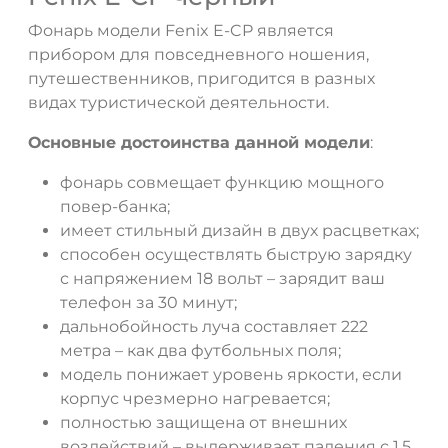
Фонарь модели Fenix E-CP является
прибором для повседневного ношения,
путешественников, пригодится в разных
видах туристической деятельности.
Основные достоинства данной модели
:
фонарь совмещает функцию мощного
повер-банка;
имеет стильный дизайн в двух расцветках;
способен осуществлять быструю зарядку
с напряжением 18 вольт – зарядит ваш
телефон за 30 минут;
дальнобойность луча составляет 222
метра – как два футбольных поля;
модель понижает уровень яркости, если
корпус чрезмерно нагревается;
полностью защищена от внешних
воздействий – выдерживает падения с 1,5