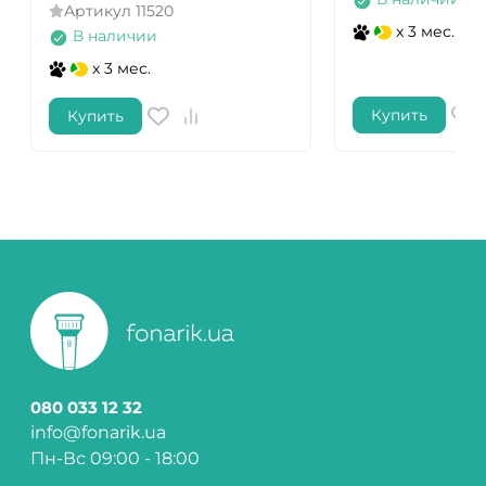
Артикул
11520
x 3 мес.
В наличии
x 3 мес.
Купить
Купить
080 033 12 32
info@fonarik.ua
Пн-Вс 09:00 - 18:00