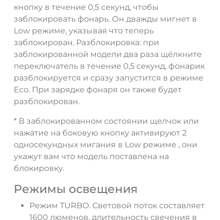
кнопку в течение 0,5 секунд, чтобы
заблокировать фонарь. Он дважды мигнет в
Low режиме, указывая что теперь
заблокирован. Разблокировка: при
заблокированной модели два раза щёлкните
переключатель в течение 0,5 секунд, фонарик
разблокируется и сразу запустится в режиме
Eco. При зарядке фонаря он также будет
разблокирован.
* В заблокированном состоянии щелчок или
нажатие на боковую кнопку активируют 2
односекундных мигания в Low режиме , они
укажут вам что модель поставлена на
блокировку.
Режимы освещения
Режим TURBO. Световой поток составляет
1600 люменов, длительность свечения в