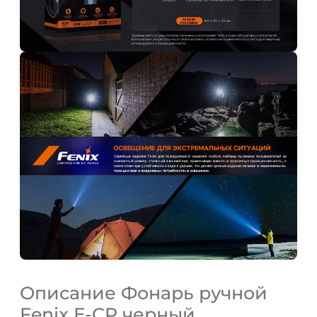
ДА
НЕТ
Описание Фонарь ручной
Fenix E-CP черный