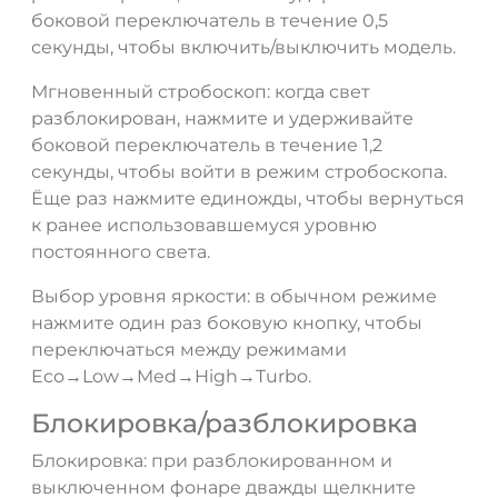
боковой переключатель в течение 0,5
секунды, чтобы включить/выключить модель.
Мгновенный стробоскоп: когда свет
разблокирован, нажмите и удерживайте
боковой переключатель в течение 1,2
секунды, чтобы войти в режим стробоскопа.
Ёще раз нажмите единожды, чтобы вернуться
к ранее использовавшемуся уровню
постоянного света.
Выбор уровня яркости: в обычном режиме
нажмите один раз боковую кнопку, чтобы
переключаться между режимами
Eco→Low→Med→High→Turbo.
Блокировка/разблокировка
Блокировка: при разблокированном и
выключенном фонаре дважды щелкните